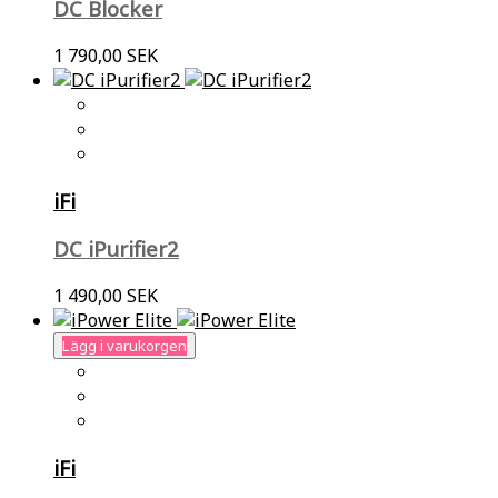
DC Blocker
1 790,00 SEK
iFi
DC iPurifier2
1 490,00 SEK
Lägg i varukorgen
iFi