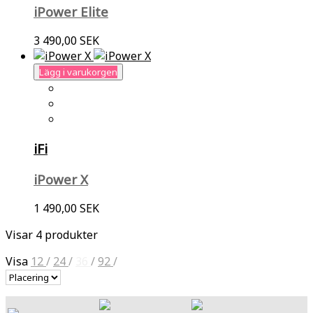
iPower Elite
3 490,00 SEK
Lägg i varukorgen
iFi
iPower X
1 490,00 SEK
Visar 4 produkter
Visa
12
/
24
/
36
/
92
/