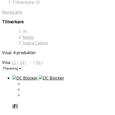
Tillverkare:
iFi
Rensa alla
Tillverkare
iFi
Nedis
Supra Cables
Visar 4 produkter
Visa
12
/
24
/
36
/
92
/
iFi