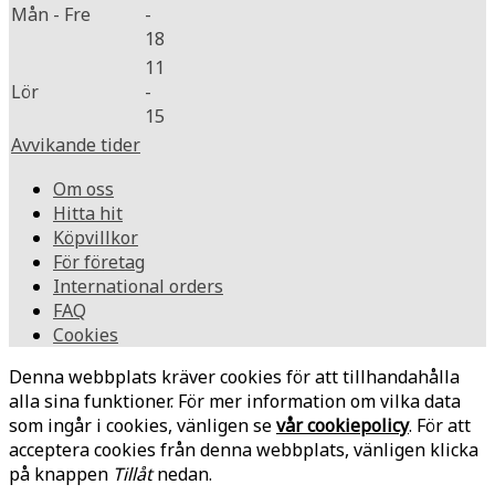
Mån - Fre
-
18
11
Lör
-
15
Avvikande tider
Om oss
Hitta hit
Köpvillkor
För företag
International orders
FAQ
Cookies
Denna webbplats kräver cookies för att tillhandahålla
alla sina funktioner. För mer information om vilka data
som ingår i cookies, vänligen se
vår cookiepolicy
. För att
acceptera cookies från denna webbplats, vänligen klicka
på knappen
Tillåt
nedan.