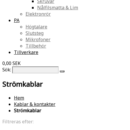
Skruvar
Nålfilsmatta & Lim
Elektronrör
PA
Högtalare
Slutsteg
Mikrofoner
Tillbehör
Tillverkare
0,00 SEK
Sök:
Strömkablar
Hem
Kablar & kontakter
Strömkablar
Filtreras efter: