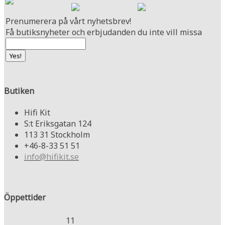
Prenumerera på vårt nyhetsbrev!
Få butiksnyheter och erbjudanden du inte vill missa
Butiken
Hifi Kit
S:t Eriksgatan 124
113 31 Stockholm
+46-8-33 51 51
info@hifikit.se
Öppettider
11