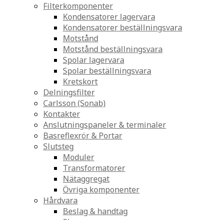
Filterkomponenter
Kondensatorer lagervara
Kondensatorer beställningsvara
Motstånd
Motstånd beställningsvara
Spolar lagervara
Spolar beställningsvara
Kretskort
Delningsfilter
Carlsson (Sonab)
Kontakter
Anslutningspaneler & terminaler
Basreflexrör & Portar
Slutsteg
Moduler
Transformatorer
Nätaggregat
Övriga komponenter
Hårdvara
Beslag & handtag