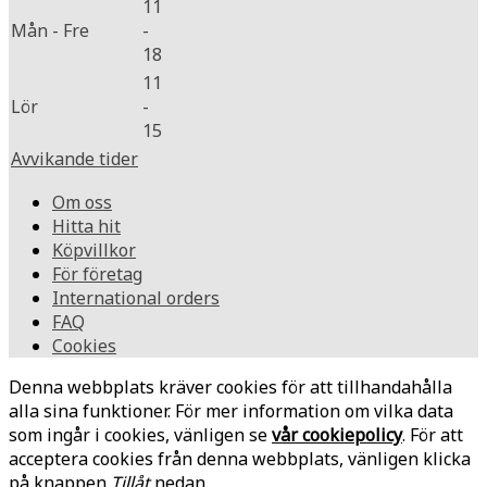
11
Mån - Fre
-
18
11
Lör
-
15
Avvikande tider
Om oss
Hitta hit
Köpvillkor
För företag
International orders
FAQ
Cookies
Denna webbplats kräver cookies för att tillhandahålla
alla sina funktioner. För mer information om vilka data
som ingår i cookies, vänligen se
vår cookiepolicy
. För att
acceptera cookies från denna webbplats, vänligen klicka
på knappen
Tillåt
nedan.