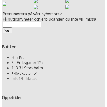
Prenumerera på vårt nyhetsbrev!
Få butiksnyheter och erbjudanden du inte vill missa
Butiken
Hifi Kit
S:t Eriksgatan 124
113 31 Stockholm
+46-8-33 51 51
info@hifikit.se
Öppettider