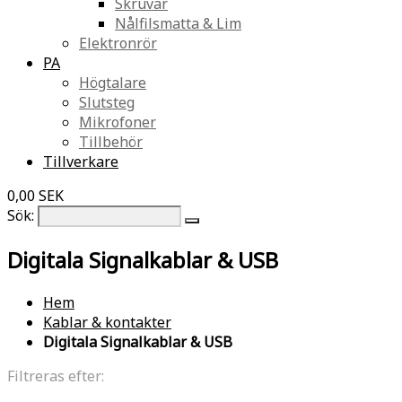
Skruvar
Nålfilsmatta & Lim
Elektronrör
PA
Högtalare
Slutsteg
Mikrofoner
Tillbehör
Tillverkare
0,00 SEK
Sök:
Digitala Signalkablar & USB
Hem
Kablar & kontakter
Digitala Signalkablar & USB
Filtreras efter: