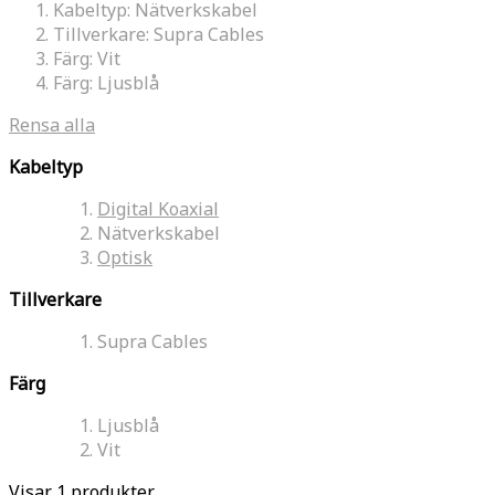
Kabeltyp:
Nätverkskabel
Tillverkare:
Supra Cables
Färg:
Vit
Färg:
Ljusblå
Rensa alla
Kabeltyp
Digital Koaxial
Nätverkskabel
Optisk
Tillverkare
Supra Cables
Färg
Ljusblå
Vit
Visar 1 produkter