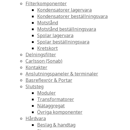
Filterkomponenter
Kondensatorer lagervara
Kondensatorer beställningsvara
Motstånd
Motstånd beställningsvara
Spolar lagervara
Spolar beställningsvara
Kretskort
Delningsfilter
Carlsson (Sonab)
Kontakter
Anslutningspaneler & terminaler
Basreflexrör & Portar
Slutsteg
Moduler
Transformatorer
Nätaggregat
Övriga komponenter
Hårdvara
Beslag & handtag