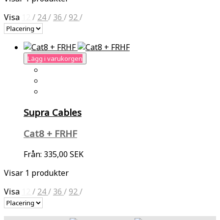
Visa
12
/
24
/
36
/
92
/
Lägg i varukorgen
Supra Cables
Cat8 + FRHF
Från:
335,00 SEK
Visar 1 produkter
Visa
12
/
24
/
36
/
92
/