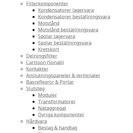
Filterkomponenter
Kondensatorer lagervara
Kondensatorer beställningsvara
Motstånd
Motstånd beställningsvara
Spolar lagervara
Spolar beställningsvara
Kretskort
Delningsfilter
Carlsson (Sonab)
Kontakter
Anslutningspaneler & terminaler
Basreflexrör & Portar
Slutsteg
Moduler
Transformatorer
Nätaggregat
Övriga komponenter
Hårdvara
Beslag & handtag