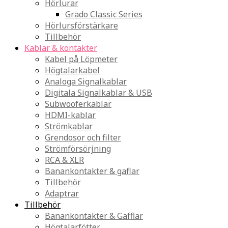
Hörlurar
Grado Classic Series
Hörlursförstärkare
Tillbehör
Kablar & kontakter
Kabel på Löpmeter
Högtalarkabel
Analoga Signalkablar
Digitala Signalkablar & USB
Subwooferkablar
HDMI-kablar
Strömkablar
Grendosor och filter
Strömförsörjning
RCA & XLR
Banankontakter & gaflar
Tillbehör
Adaptrar
Tillbehör
Banankontakter & Gafflar
Högtalarfötter