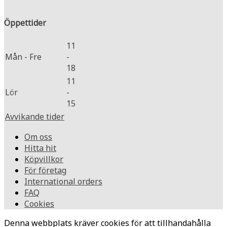
Öppettider
11
Mån - Fre
-
18
11
Lör
-
15
Avvikande tider
Om oss
Hitta hit
Köpvillkor
För företag
International orders
FAQ
Cookies
Denna webbplats kräver cookies för att tillhandahålla