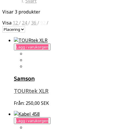
Svart
Visar 3 produkter
Visa
12
/
24
/
36
/
92
/
Lägg i varukorgen
Samson
TOURtek XLR
Från:
250,00 SEK
Lägg i varukorgen