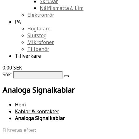
Skruvar
Nålfilsmatta & Lim
Elektronrör
PA
Högtalare
Slutsteg
Mikrofoner
Tillbehör
Tillverkare
0,00 SEK
Sök:
Analoga Signalkablar
Hem
Kablar & kontakter
Analoga Signalkablar
Filtreras efter: