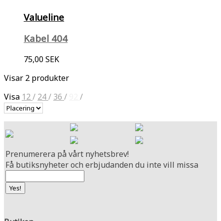
Valueline
Kabel 404
75,00 SEK
Visar 2 produkter
Visa
12
/
24
/
36
/
92
/
Prenumerera på vårt nyhetsbrev!
Få butiksnyheter och erbjudanden du inte vill missa