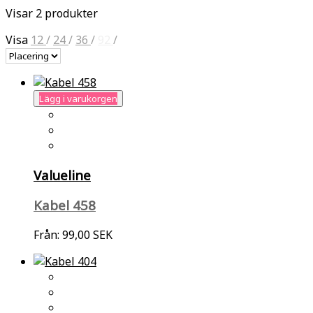
Visar 2 produkter
Visa
12
/
24
/
36
/
92
/
Lägg i varukorgen
Valueline
Kabel 458
Från:
99,00 SEK