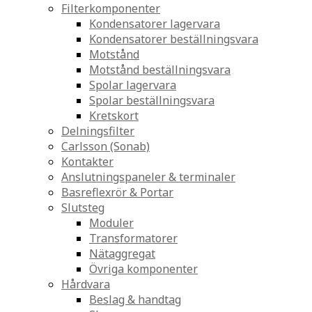
Filterkomponenter
Kondensatorer lagervara
Kondensatorer beställningsvara
Motstånd
Motstånd beställningsvara
Spolar lagervara
Spolar beställningsvara
Kretskort
Delningsfilter
Carlsson (Sonab)
Kontakter
Anslutningspaneler & terminaler
Basreflexrör & Portar
Slutsteg
Moduler
Transformatorer
Nätaggregat
Övriga komponenter
Hårdvara
Beslag & handtag