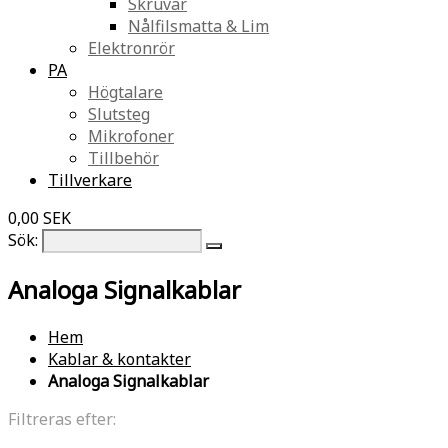
Skruvar
Nålfilsmatta & Lim
Elektronrör
PA
Högtalare
Slutsteg
Mikrofoner
Tillbehör
Tillverkare
0,00 SEK
Sök:
Analoga Signalkablar
Hem
Kablar & kontakter
Analoga Signalkablar
Filtreras efter: