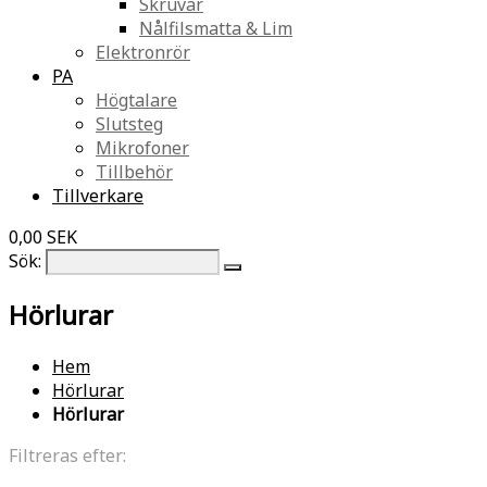
Skruvar
Nålfilsmatta & Lim
Elektronrör
PA
Högtalare
Slutsteg
Mikrofoner
Tillbehör
Tillverkare
0,00 SEK
Sök:
Hörlurar
Hem
Hörlurar
Hörlurar
Filtreras efter: