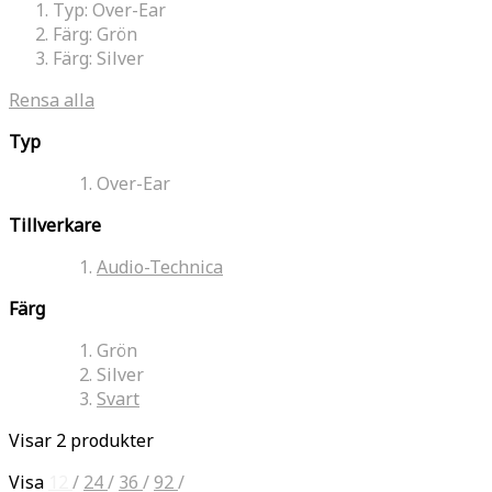
Typ:
Over-Ear
Färg:
Grön
Färg:
Silver
Rensa alla
Typ
Over-Ear
Tillverkare
Audio-Technica
Färg
Grön
Silver
Svart
Visar 2 produkter
Visa
12
/
24
/
36
/
92
/