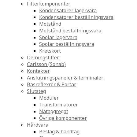
Filterkomponenter
Kondensatorer lagervara
Kondensatorer beställningsvara
Motstånd
Motstånd beställningsvara
Spolar lagervara
Spolar beställningsvara
Kretskort
Delningsfilter
Carlsson (Sonab)
Kontakter
Anslutningspaneler & terminaler
Basreflexrör & Portar
Slutsteg
Moduler
Transformatorer
Nätaggregat
Övriga komponenter
Hårdvara
Beslag & handtag