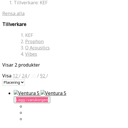
Tillverkare:
KEF
Rensa alla
Tillverkare
KEF
Prophon
Q Acoustics
Vibes
Visar 2 produkter
Visa
12
/
24
/
36
/
92
/
Lägg i varukorgen