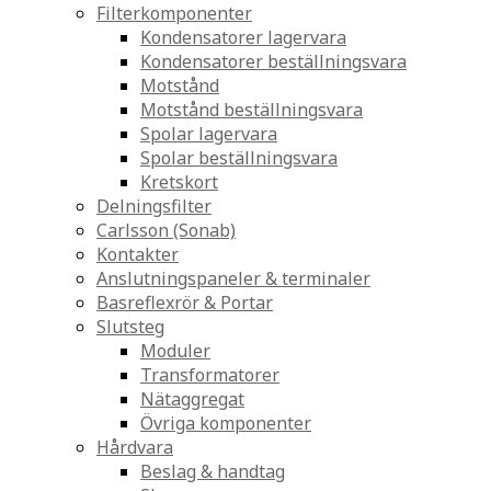
Filterkomponenter
Kondensatorer lagervara
Kondensatorer beställningsvara
Motstånd
Motstånd beställningsvara
Spolar lagervara
Spolar beställningsvara
Kretskort
Delningsfilter
Carlsson (Sonab)
Kontakter
Anslutningspaneler & terminaler
Basreflexrör & Portar
Slutsteg
Moduler
Transformatorer
Nätaggregat
Övriga komponenter
Hårdvara
Beslag & handtag