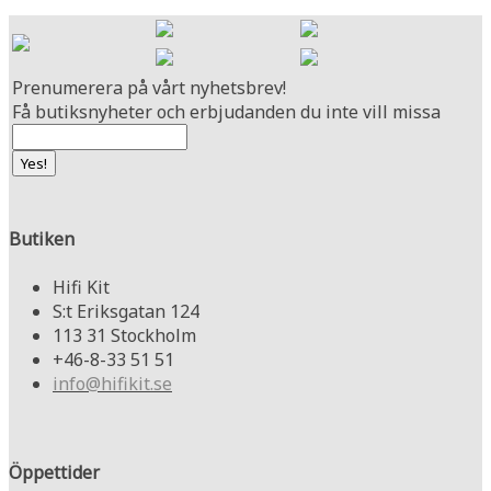
Prenumerera på vårt nyhetsbrev!
Få butiksnyheter och erbjudanden du inte vill missa
Butiken
Hifi Kit
S:t Eriksgatan 124
113 31 Stockholm
+46-8-33 51 51
info@hifikit.se
Öppettider