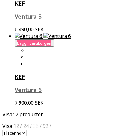
KEF
Ventura 5
6 490,00 SEK
Lägg i varukorgen
KEF
Ventura 6
7 900,00 SEK
Visar 2 produkter
Visa
12
/
24
/
36
/
92
/