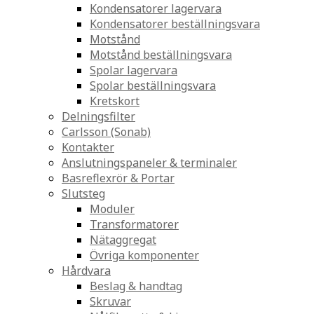
Kondensatorer lagervara
Kondensatorer beställningsvara
Motstånd
Motstånd beställningsvara
Spolar lagervara
Spolar beställningsvara
Kretskort
Delningsfilter
Carlsson (Sonab)
Kontakter
Anslutningspaneler & terminaler
Basreflexrör & Portar
Slutsteg
Moduler
Transformatorer
Nätaggregat
Övriga komponenter
Hårdvara
Beslag & handtag
Skruvar