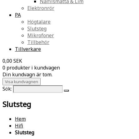
Nålfilsmatta & Lim
Elektronrör
PA
Högtalare
Slutsteg
Mikrofoner
Tillbehör
Tillverkare
0,00 SEK
0 produkter i kundvagen
Din kundvagn är tom.
Visa kundvagnen
Sök:
Slutsteg
Hem
Hifi
Slutsteg