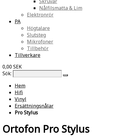
Skruvar
Nålfilsmatta & Lim
Elektronrör
PA
Högtalare
Slutsteg
Mikrofoner
Tillbehör
Tillverkare
0,00 SEK
Sök:
Hem
Hifi
Vinyl
Ersättningsnålar
Pro Stylus
Ortofon Pro Stylus