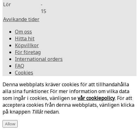
Lör
-
15
Avvikande tider
Om oss
Hitta hit
Köpvillkor
För företag
International orders
FAQ
Cookies
Denna webbplats kräver cookies för att tillhandahålla
alla sina funktioner. För mer information om vilka data
som ingår i cookies, vänligen se
vår cookiepolicy
. För att
acceptera cookies från denna webbplats, vänligen klicka
på knappen
Tillåt
nedan.
Allow