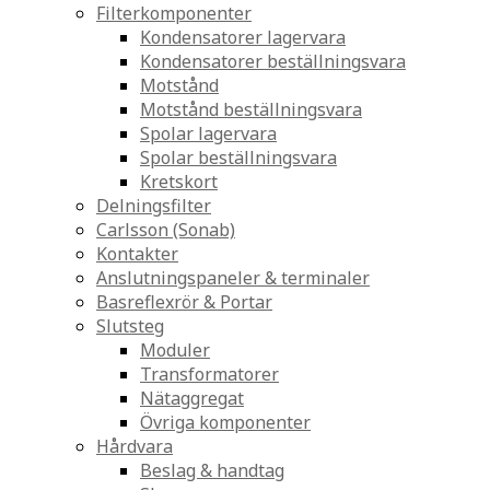
Filterkomponenter
Kondensatorer lagervara
Kondensatorer beställningsvara
Motstånd
Motstånd beställningsvara
Spolar lagervara
Spolar beställningsvara
Kretskort
Delningsfilter
Carlsson (Sonab)
Kontakter
Anslutningspaneler & terminaler
Basreflexrör & Portar
Slutsteg
Moduler
Transformatorer
Nätaggregat
Övriga komponenter
Hårdvara
Beslag & handtag