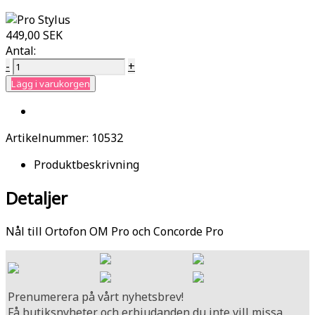
449,00 SEK
Antal:
-
+
Lägg i varukorgen
Artikelnummer:
10532
Produktbeskrivning
Detaljer
Nål till Ortofon OM Pro och Concorde Pro
Prenumerera på vårt nyhetsbrev!
Få butiksnyheter och erbjudanden du inte vill missa