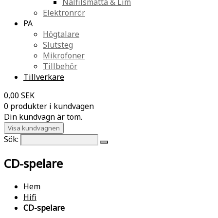
Nålfilsmatta & Lim
Elektronrör
PA
Högtalare
Slutsteg
Mikrofoner
Tillbehör
Tillverkare
0,00 SEK
0 produkter i kundvagen
Din kundvagn är tom.
Visa kundvagnen
Sök:
CD-spelare
Hem
Hifi
CD-spelare