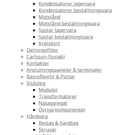
Kondensatorer lagervara
Kondensatorer beställningsvara
Motstånd
Motstånd beställningsvara
Spolar lagervara
Spolar beställningsvara
Kretskort
Delningsfilter
Carlsson (Sonab)
Kontakter
Anslutningspaneler & terminaler
Basreflexrör & Portar
Slutsteg
Moduler
Transformatorer
Nätaggregat
Övriga komponenter
Hårdvara
Beslag & handtag
Skruvar