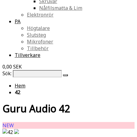
Skruvar
Nålfilsmatta & Lim
Elektronrör
PA
Högtalare
Slutsteg
Mikrofoner
Tillbehör
Tillverkare
0,00 SEK
Sök:
Hem
42
Guru Audio 42
NEW