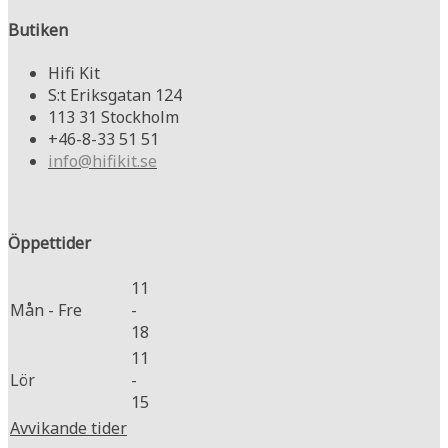
Butiken
Hifi Kit
S:t Eriksgatan 124
113 31 Stockholm
+46-8-33 51 51
info@hifikit.se
Öppettider
11
Mån - Fre
-
18
11
Lör
-
15
Avvikande tider