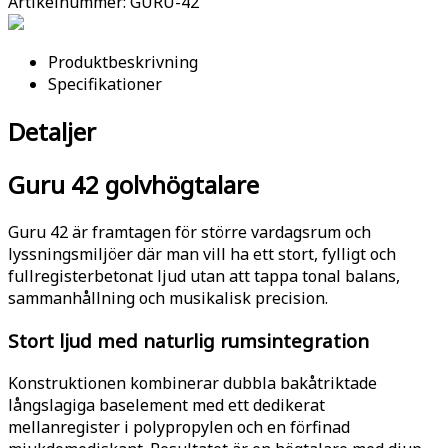
Artikelnummer:
GURU-42
Produktbeskrivning
Specifikationer
Detaljer
Guru 42 golvhögtalare
Guru 42 är framtagen för större vardagsrum och
lyssningsmiljöer där man vill ha ett stort, fylligt och
fullregisterbetonat ljud utan att tappa tonal balans,
sammanhållning och musikalisk precision.
Stort ljud med naturlig rumsintegration
Konstruktionen kombinerar dubbla bakåtriktade
långslagiga baselement med ett dedikerat
mellanregister i polypropylen och en förfinad