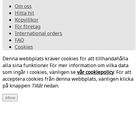
Om oss
Hitta hit
Köpvillkor
För företag
International orders
FAQ
Cookies
Denna webbplats kräver cookies för att tillhandahålla
alla sina funktioner. För mer information om vilka data
som ingår i cookies, vänligen se
vår cookiepolicy
. För att
acceptera cookies från denna webbplats, vänligen klicka
på knappen
Tillåt
nedan.
Allow