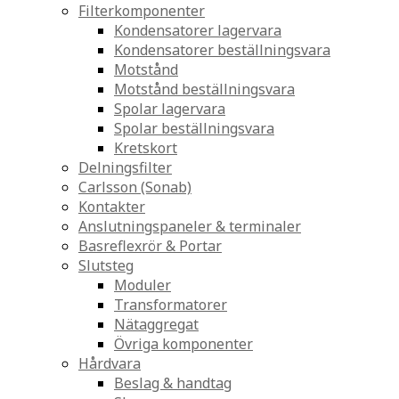
Filterkomponenter
Kondensatorer lagervara
Kondensatorer beställningsvara
Motstånd
Motstånd beställningsvara
Spolar lagervara
Spolar beställningsvara
Kretskort
Delningsfilter
Carlsson (Sonab)
Kontakter
Anslutningspaneler & terminaler
Basreflexrör & Portar
Slutsteg
Moduler
Transformatorer
Nätaggregat
Övriga komponenter
Hårdvara
Beslag & handtag