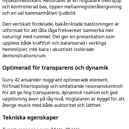
mjukdomediskant. Resultatet är en högtalare med djup
och kontrollerad bas, öppen mellanregisteråtergivning
och en väl sammanhållen ljudbild.
Den vertikalt fördelade, bakåtriktade baslösningen är
utformad för att låta låga frekvenser samverka mer
naturligt med rummet. Det ger en presentation som
upplevs både kraftfull och balanserad i verkliga
hemmiljöer, inte bara i akustiskt isolerade
demonstrationsrum.
Optimerad för transparens och dynamik
Guru 42 använder noggrant optimerade element,
förfinad filtertopologi och omfattande resonanskontroll
för att ge hög transparens, dynamisk realism och god
upplösning även på låg nivå. Högtalaren är byggd för att
återge musik med både auktoritet och lätthet.
Tekniska egenskaper