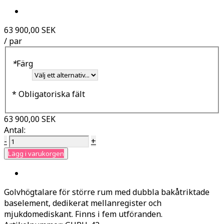
63 900,00 SEK
/ par
*
Färg
* Obligatoriska fält
63 900,00 SEK
Antal:
-
+
Lägg i varukorgen
Golvhögtalare för större rum med dubbla bakåtriktade
baselement, dedikerat mellanregister och
mjukdomediskant. Finns i fem utföranden.