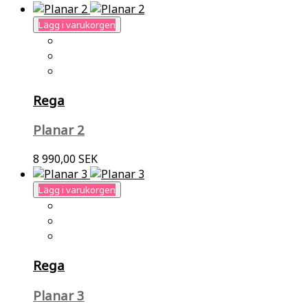
Lägg i varukorgen
Rega
Planar 2
8 990,00 SEK
Lägg i varukorgen
Rega
Planar 3