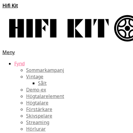
Hifi Kit
Meny
Fynd
Sommarkampanj
Vintage
Sålt
Demo-ex
Högtalarelement
Högtalare
Förstärkare
Skivspelare
Streaming
Hörlurar