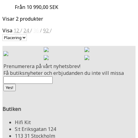
Från
10 990,00 SEK
Visar 2 produkter
Visa
12
/
24
/
36
/
92
/
Prenumerera på vårt nyhetsbrev!
Få butiksnyheter och erbjudanden du inte vill missa
Butiken
Hifi Kit
S:t Eriksgatan 124
113 31 Stockholm