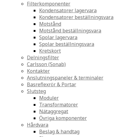
Filterkomponenter
Kondensatorer lagervara
Kondensatorer beställningsvara
Motstånd
Motstånd beställningsvara
Spolar lagervara
Spolar beställningsvara
Kretskort
Delningsfilter
Carlsson (Sonab)
Kontakter
Anslutningspaneler & terminaler
Basreflexrör & Portar
Slutsteg
Moduler
Transformatorer
Nätaggregat
Övriga komponenter
Hårdvara
Beslag & handtag