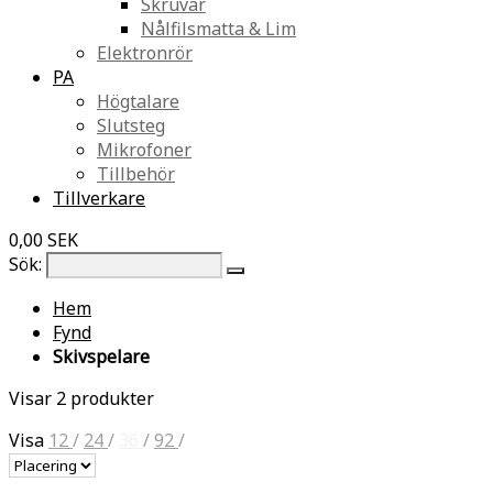
Skruvar
Nålfilsmatta & Lim
Elektronrör
PA
Högtalare
Slutsteg
Mikrofoner
Tillbehör
Tillverkare
0,00 SEK
Sök:
Hem
Fynd
Skivspelare
Visar 2 produkter
Visa
12
/
24
/
36
/
92
/