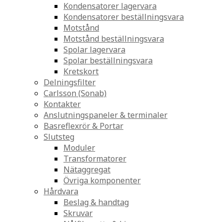
Kondensatorer lagervara
Kondensatorer beställningsvara
Motstånd
Motstånd beställningsvara
Spolar lagervara
Spolar beställningsvara
Kretskort
Delningsfilter
Carlsson (Sonab)
Kontakter
Anslutningspaneler & terminaler
Basreflexrör & Portar
Slutsteg
Moduler
Transformatorer
Nätaggregat
Övriga komponenter
Hårdvara
Beslag & handtag
Skruvar