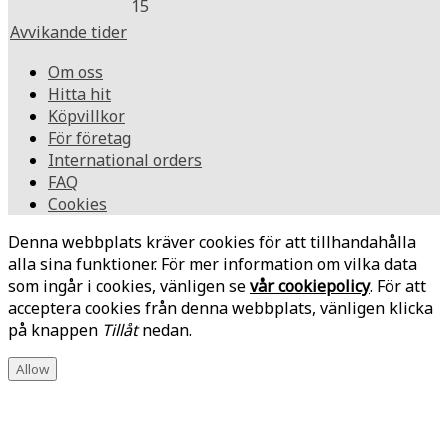
15
Avvikande tider
Om oss
Hitta hit
Köpvillkor
För företag
International orders
FAQ
Cookies
Denna webbplats kräver cookies för att tillhandahålla
alla sina funktioner. För mer information om vilka data
som ingår i cookies, vänligen se
vår cookiepolicy
. För att
acceptera cookies från denna webbplats, vänligen klicka
på knappen
Tillåt
nedan.
Allow