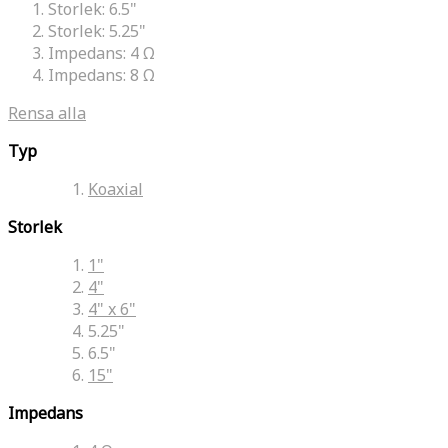
Storlek:
6.5"
Storlek:
5.25"
Impedans:
4 Ω
Impedans:
8 Ω
Rensa alla
Typ
Koaxial
Storlek
1"
4"
4" x 6"
5.25"
6.5"
15"
Impedans