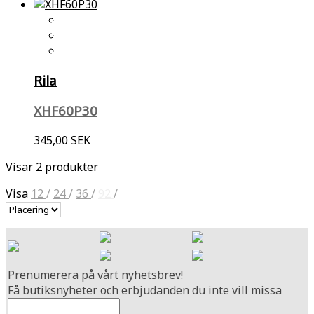
Rila
XHF60P30
345,00 SEK
Visar 2 produkter
Visa
12
/
24
/
36
/
92
/
Prenumerera på vårt nyhetsbrev!
Få butiksnyheter och erbjudanden du inte vill missa