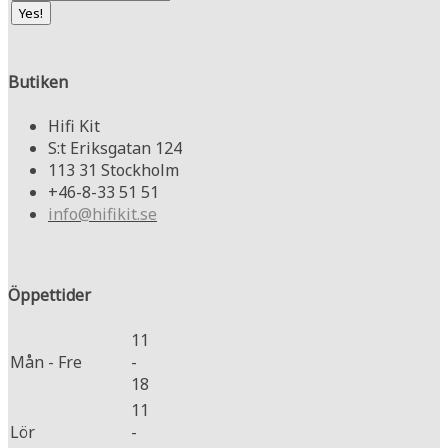
Butiken
Hifi Kit
S:t Eriksgatan 124
113 31 Stockholm
+46-8-33 51 51
info@hifikit.se
Öppettider
11
Mån - Fre
-
18
11
Lör
-