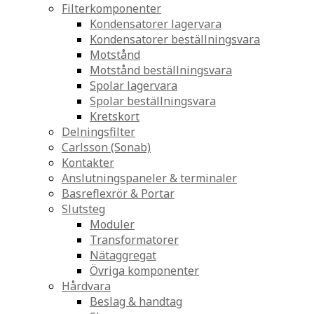
Filterkomponenter
Kondensatorer lagervara
Kondensatorer beställningsvara
Motstånd
Motstånd beställningsvara
Spolar lagervara
Spolar beställningsvara
Kretskort
Delningsfilter
Carlsson (Sonab)
Kontakter
Anslutningspaneler & terminaler
Basreflexrör & Portar
Slutsteg
Moduler
Transformatorer
Nätaggregat
Övriga komponenter
Hårdvara
Beslag & handtag