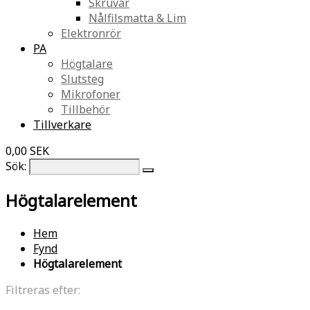
Skruvar
Nålfilsmatta & Lim
Elektronrör
PA
Högtalare
Slutsteg
Mikrofoner
Tillbehör
Tillverkare
0,00 SEK
Sök:
Högtalarelement
Hem
Fynd
Högtalarelement
Filtreras efter: