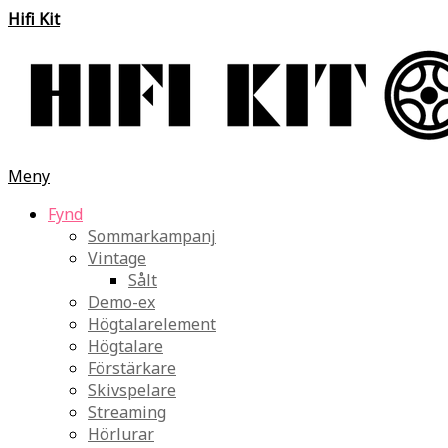
Hifi Kit
Meny
Fynd
Sommarkampanj
Vintage
Sålt
Demo-ex
Högtalarelement
Högtalare
Förstärkare
Skivspelare
Streaming
Hörlurar