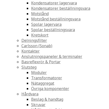
Kondensatorer lagervara
Kondensatorer beställningsvara
Motstånd
Motstånd beställningsvara
Spolar lagervara
Spolar beställningsvara
Kretskort
Delningsfilter
Carlsson (Sonab)
Kontakter
Anslutningspaneler & terminaler
Basreflexrör & Portar
Slutsteg
Moduler
Transformatorer
Nätaggregat
Övriga komponenter
Hårdvara
Beslag & handtag
Skruvar