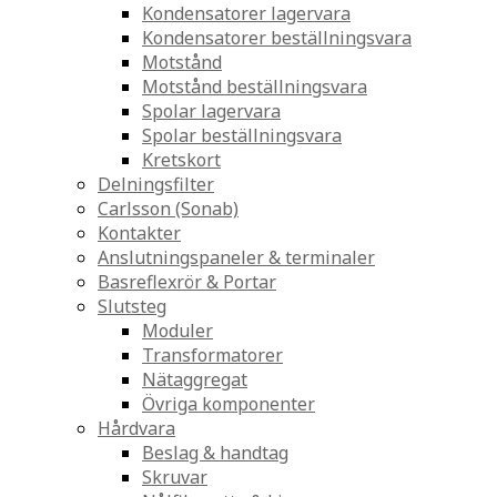
Kondensatorer lagervara
Kondensatorer beställningsvara
Motstånd
Motstånd beställningsvara
Spolar lagervara
Spolar beställningsvara
Kretskort
Delningsfilter
Carlsson (Sonab)
Kontakter
Anslutningspaneler & terminaler
Basreflexrör & Portar
Slutsteg
Moduler
Transformatorer
Nätaggregat
Övriga komponenter
Hårdvara
Beslag & handtag
Skruvar