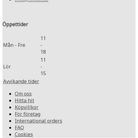
Öppettider
11
Mån - Fre
-
18
11
Lör
-
15
Avvikande tider
Om oss
Hitta hit
Köpvillkor
För företag
International orders
FAQ
Cookies