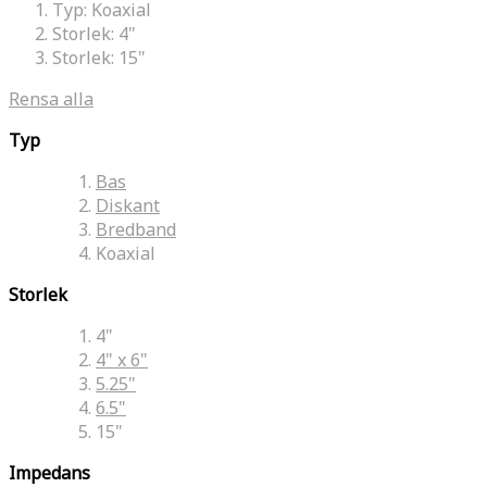
Typ:
Koaxial
Storlek:
4"
Storlek:
15"
Rensa alla
Typ
Bas
Diskant
Bredband
Koaxial
Storlek
4"
4" x 6"
5.25"
6.5"
15"
Impedans