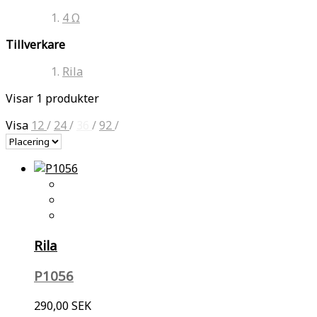
4 Ω
Tillverkare
Rila
Visar 1 produkter
Visa
12
/
24
/
36
/
92
/
Rila
P1056
290,00 SEK