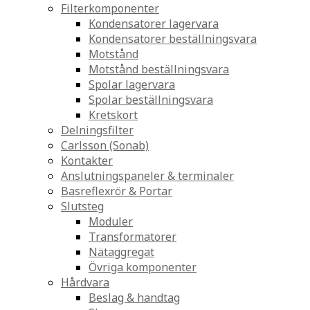
Filterkomponenter
Kondensatorer lagervara
Kondensatorer beställningsvara
Motstånd
Motstånd beställningsvara
Spolar lagervara
Spolar beställningsvara
Kretskort
Delningsfilter
Carlsson (Sonab)
Kontakter
Anslutningspaneler & terminaler
Basreflexrör & Portar
Slutsteg
Moduler
Transformatorer
Nätaggregat
Övriga komponenter
Hårdvara
Beslag & handtag