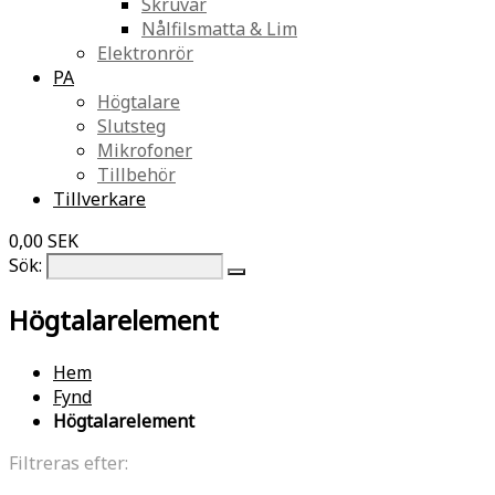
Skruvar
Nålfilsmatta & Lim
Elektronrör
PA
Högtalare
Slutsteg
Mikrofoner
Tillbehör
Tillverkare
0,00 SEK
Sök:
Högtalarelement
Hem
Fynd
Högtalarelement
Filtreras efter: