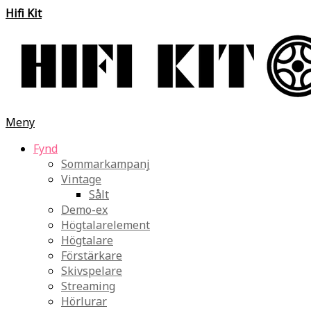
Hifi Kit
Meny
Fynd
Sommarkampanj
Vintage
Sålt
Demo-ex
Högtalarelement
Högtalare
Förstärkare
Skivspelare
Streaming
Hörlurar