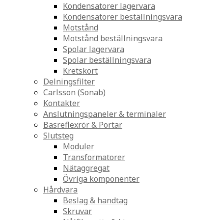
Kondensatorer lagervara
Kondensatorer beställningsvara
Motstånd
Motstånd beställningsvara
Spolar lagervara
Spolar beställningsvara
Kretskort
Delningsfilter
Carlsson (Sonab)
Kontakter
Anslutningspaneler & terminaler
Basreflexrör & Portar
Slutsteg
Moduler
Transformatorer
Nätaggregat
Övriga komponenter
Hårdvara
Beslag & handtag
Skruvar