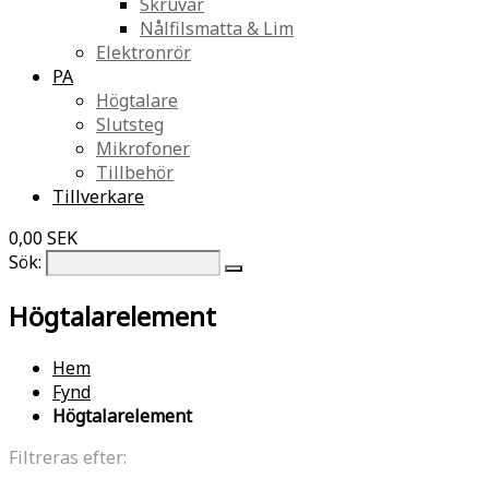
Skruvar
Nålfilsmatta & Lim
Elektronrör
PA
Högtalare
Slutsteg
Mikrofoner
Tillbehör
Tillverkare
0,00 SEK
Sök:
Högtalarelement
Hem
Fynd
Högtalarelement
Filtreras efter: