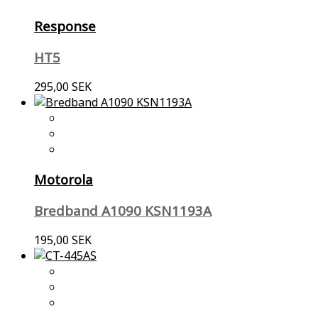
Response
HT5
295,00 SEK
Motorola
Bredband A1090 KSN1193A
195,00 SEK