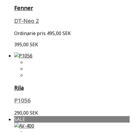
Fenner
DT-Neo 2
Ordinarie pris
495,00 SEK
395,00 SEK
Rila
P1056
290,00 SEK
SALE