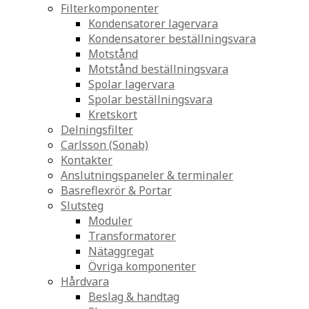
Filterkomponenter
Kondensatorer lagervara
Kondensatorer beställningsvara
Motstånd
Motstånd beställningsvara
Spolar lagervara
Spolar beställningsvara
Kretskort
Delningsfilter
Carlsson (Sonab)
Kontakter
Anslutningspaneler & terminaler
Basreflexrör & Portar
Slutsteg
Moduler
Transformatorer
Nätaggregat
Övriga komponenter
Hårdvara
Beslag & handtag