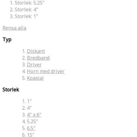
Storlek:
5.25"
Storlek:
4"
Storlek:
1"
Rensa alla
Typ
Diskant
Bredband
Driver
Horn med driver
Koaxial
Storlek
1"
4"
4" x 6"
5.25"
6.5"
15"