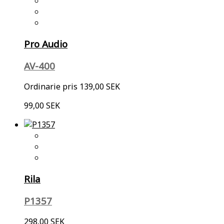
Pro Audio
AV-400
Ordinarie pris
139,00 SEK
99,00 SEK
Rila
P1357
298,00 SEK