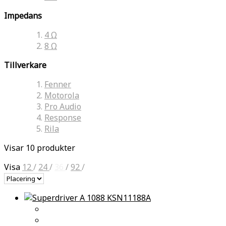
Impedans
4 Ω
8 Ω
Tillverkare
Fenner
Motorola
Pro Audio
Response
Rila
Visar 10 produkter
Visa
12
/
24
/
36
/
92
/