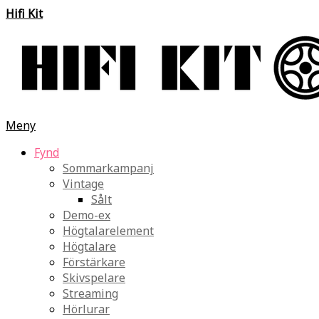
Hifi Kit
Meny
Fynd
Sommarkampanj
Vintage
Sålt
Demo-ex
Högtalarelement
Högtalare
Förstärkare
Skivspelare
Streaming
Hörlurar