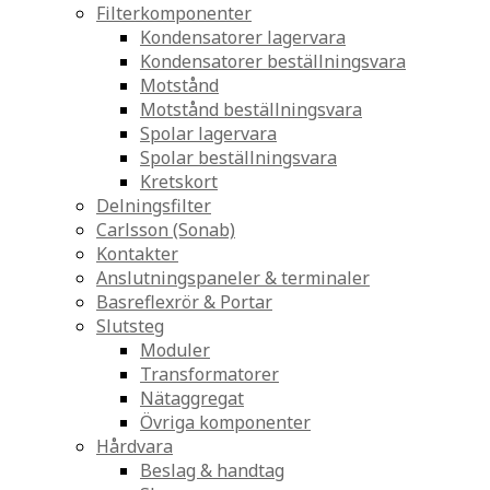
Filterkomponenter
Kondensatorer lagervara
Kondensatorer beställningsvara
Motstånd
Motstånd beställningsvara
Spolar lagervara
Spolar beställningsvara
Kretskort
Delningsfilter
Carlsson (Sonab)
Kontakter
Anslutningspaneler & terminaler
Basreflexrör & Portar
Slutsteg
Moduler
Transformatorer
Nätaggregat
Övriga komponenter
Hårdvara
Beslag & handtag