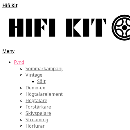
Hifi Kit
Meny
Fynd
Sommarkampanj
Vintage
Sålt
Demo-ex
Högtalarelement
Högtalare
Förstärkare
Skivspelare
Streaming
Hörlurar