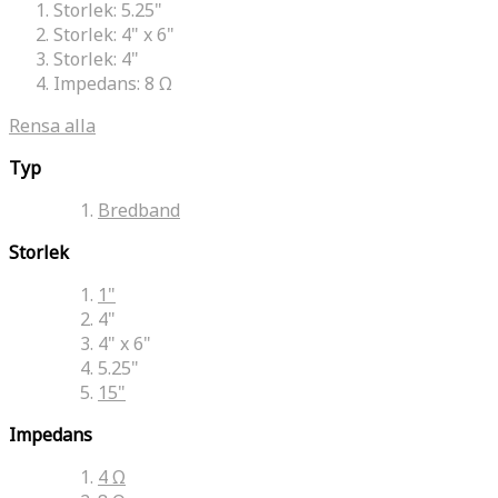
Storlek:
5.25"
Storlek:
4" x 6"
Storlek:
4"
Impedans:
8 Ω
Rensa alla
Typ
Bredband
Storlek
1"
4"
4" x 6"
5.25"
15"
Impedans
4 Ω