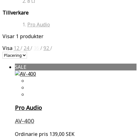
8 Ω
Tillverkare
Pro Audio
Visar 1 produkter
Visa
12
/
24
/
36
/
92
/
SALE
Pro Audio
AV-400
Ordinarie pris
139,00 SEK