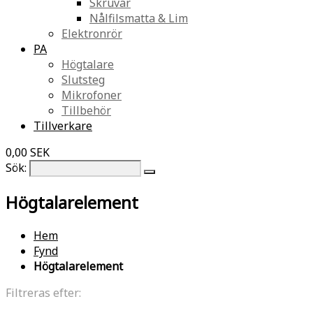
Skruvar
Nålfilsmatta & Lim
Elektronrör
PA
Högtalare
Slutsteg
Mikrofoner
Tillbehör
Tillverkare
0,00 SEK
Sök:
Högtalarelement
Hem
Fynd
Högtalarelement
Filtreras efter: