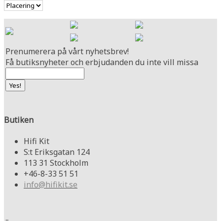
Prenumerera på vårt nyhetsbrev!
Få butiksnyheter och erbjudanden du inte vill missa
Butiken
Hifi Kit
S:t Eriksgatan 124
113 31 Stockholm
+46-8-33 51 51
info@hifikit.se