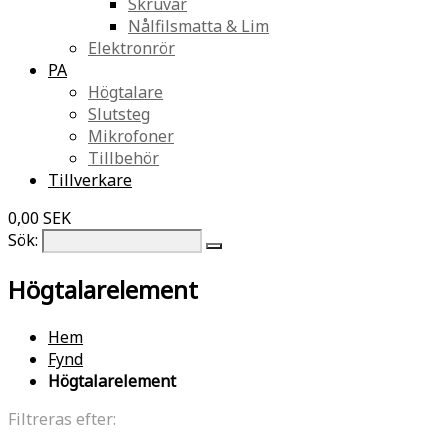
Skruvar
Nålfilsmatta & Lim
Elektronrör
PA
Högtalare
Slutsteg
Mikrofoner
Tillbehör
Tillverkare
0,00 SEK
Sök:
Högtalarelement
Hem
Fynd
Högtalarelement
Filtreras efter: