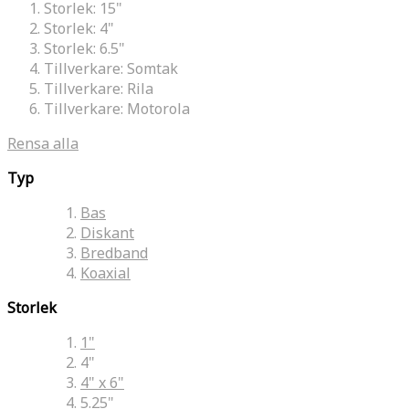
Storlek:
15"
Storlek:
4"
Storlek:
6.5"
Tillverkare:
Somtak
Tillverkare:
Rila
Tillverkare:
Motorola
Rensa alla
Typ
Bas
Diskant
Bredband
Koaxial
Storlek
1"
4"
4" x 6"
5.25"