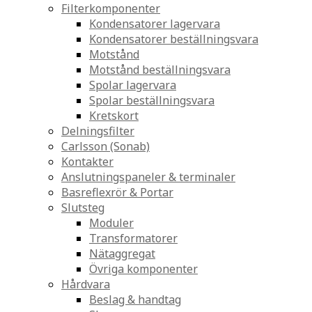
Filterkomponenter
Kondensatorer lagervara
Kondensatorer beställningsvara
Motstånd
Motstånd beställningsvara
Spolar lagervara
Spolar beställningsvara
Kretskort
Delningsfilter
Carlsson (Sonab)
Kontakter
Anslutningspaneler & terminaler
Basreflexrör & Portar
Slutsteg
Moduler
Transformatorer
Nätaggregat
Övriga komponenter
Hårdvara
Beslag & handtag