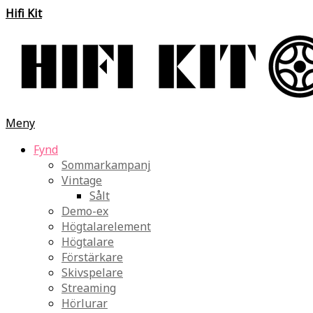
Hifi Kit
Meny
Fynd
Sommarkampanj
Vintage
Sålt
Demo-ex
Högtalarelement
Högtalare
Förstärkare
Skivspelare
Streaming
Hörlurar