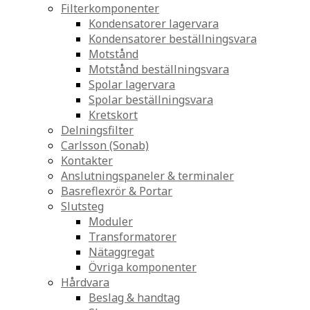
Filterkomponenter
Kondensatorer lagervara
Kondensatorer beställningsvara
Motstånd
Motstånd beställningsvara
Spolar lagervara
Spolar beställningsvara
Kretskort
Delningsfilter
Carlsson (Sonab)
Kontakter
Anslutningspaneler & terminaler
Basreflexrör & Portar
Slutsteg
Moduler
Transformatorer
Nätaggregat
Övriga komponenter
Hårdvara
Beslag & handtag