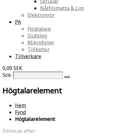
Skruvar
Nålfilsmatta & Lim
Elektronrör
PA
Högtalare
Slutsteg
Mikrofoner
Tillbehör
Tillverkare
0,00 SEK
Sök:
Högtalarelement
Hem
Fynd
Högtalarelement
Filtreras efter: