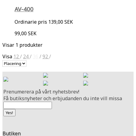
AV-400
Ordinarie pris
139,00 SEK
99,00 SEK
Visar 1 produkter
Visa
12
/
24
/
36
/
92
/
Prenumerera på vårt nyhetsbrev!
Få butiksnyheter och erbjudanden du inte vill missa
Butiken