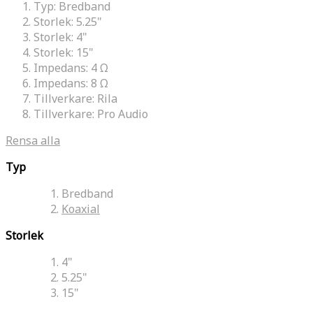
Typ:
Bredband
Storlek:
5.25"
Storlek:
4"
Storlek:
15"
Impedans:
4 Ω
Impedans:
8 Ω
Tillverkare:
Rila
Tillverkare:
Pro Audio
Rensa alla
Typ
Bredband
Koaxial
Storlek
4"
5.25"
15"