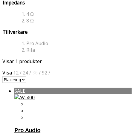
Impedans
4 Ω
8 Ω
Tillverkare
Pro Audio
Rila
Visar 1 produkter
Visa
12
/
24
/
36
/
92
/
SALE
Pro Audio