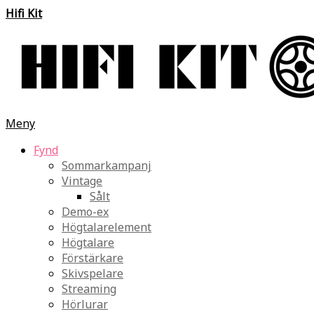
Hifi Kit
Meny
Fynd
Sommarkampanj
Vintage
Sålt
Demo-ex
Högtalarelement
Högtalare
Förstärkare
Skivspelare
Streaming
Hörlurar