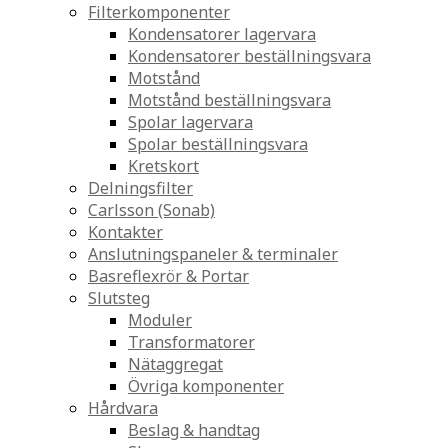
Filterkomponenter
Kondensatorer lagervara
Kondensatorer beställningsvara
Motstånd
Motstånd beställningsvara
Spolar lagervara
Spolar beställningsvara
Kretskort
Delningsfilter
Carlsson (Sonab)
Kontakter
Anslutningspaneler & terminaler
Basreflexrör & Portar
Slutsteg
Moduler
Transformatorer
Nätaggregat
Övriga komponenter
Hårdvara
Beslag & handtag