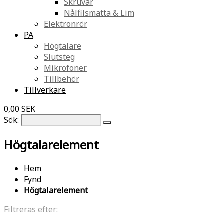
Skruvar
Nålfilsmatta & Lim
Elektronrör
PA
Högtalare
Slutsteg
Mikrofoner
Tillbehör
Tillverkare
0,00 SEK
Sök:
Högtalarelement
Hem
Fynd
Högtalarelement
Filtreras efter: