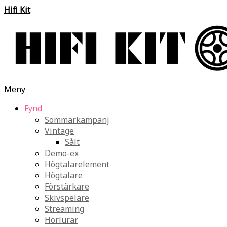
Hifi Kit
Meny
Fynd
Sommarkampanj
Vintage
Sålt
Demo-ex
Högtalarelement
Högtalare
Förstärkare
Skivspelare
Streaming
Hörlurar