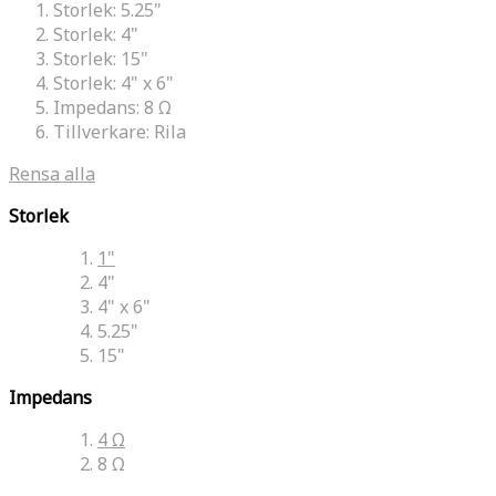
Storlek:
5.25"
Storlek:
4"
Storlek:
15"
Storlek:
4" x 6"
Impedans:
8 Ω
Tillverkare:
Rila
Rensa alla
Storlek
1"
4"
4" x 6"
5.25"
15"
Impedans
4 Ω
8 Ω