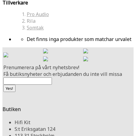
Tillverkare
Pro Audio
Rila
Somtak
Det finns inga produkter som matchar urvalet
Prenumerera på vårt nyhetsbrev!
Få butiksnyheter och erbjudanden du inte vill missa
Butiken
Hifi Kit
S:t Eriksgatan 124
113 31 Stockholm