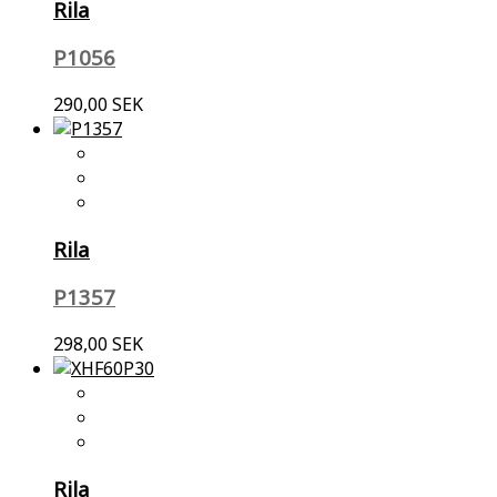
Rila
P1056
290,00 SEK
Rila
P1357
298,00 SEK
Rila