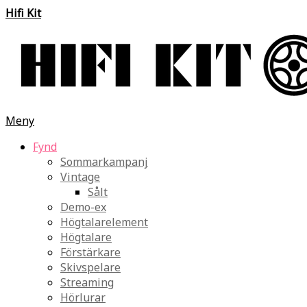
Hifi Kit
Meny
Fynd
Sommarkampanj
Vintage
Sålt
Demo-ex
Högtalarelement
Högtalare
Förstärkare
Skivspelare
Streaming
Hörlurar