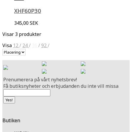
XHF60P30
345,00 SEK
Visar 3 produkter
Visa
12
/
24
/
36
/
92
/
Prenumerera på vårt nyhetsbrev!
Få butiksnyheter och erbjudanden du inte vill missa
Butiken