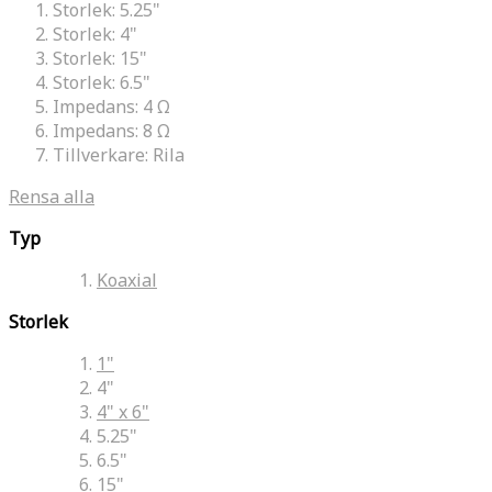
Storlek:
5.25"
Storlek:
4"
Storlek:
15"
Storlek:
6.5"
Impedans:
4 Ω
Impedans:
8 Ω
Tillverkare:
Rila
Rensa alla
Typ
Koaxial
Storlek
1"
4"
4" x 6"
5.25"
6.5"
15"