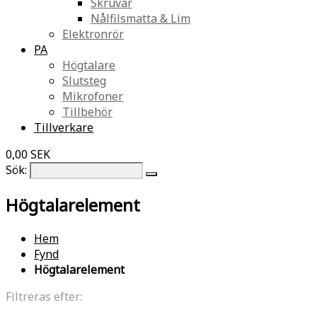
Skruvar
Nålfilsmatta & Lim
Elektronrör
PA
Högtalare
Slutsteg
Mikrofoner
Tillbehör
Tillverkare
0,00 SEK
Sök:
Högtalarelement
Hem
Fynd
Högtalarelement
Filtreras efter: