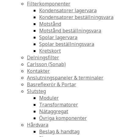
Filterkomponenter
Kondensatorer lagervara
Kondensatorer beställningsvara
Motstånd
Motstånd beställningsvara
Spolar lagervara
Spolar beställningsvara
Kretskort
Delningsfilter
Carlsson (Sonab)
Kontakter
Anslutningspaneler & terminaler
Basreflexrör & Portar
Slutsteg
Moduler
Transformatorer
Nätaggregat
Övriga komponenter
Hårdvara
Beslag & handtag