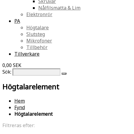
Skruvar
Nålfilsmatta & Lim
Elektronrör
PA
Högtalare
Slutsteg
Mikrofoner
Tillbehör
Tillverkare
0,00 SEK
Sök:
Högtalarelement
Hem
Fynd
Högtalarelement
Filtreras efter: