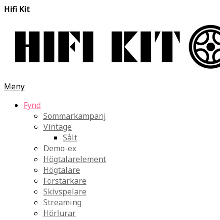
Hifi Kit
Meny
Fynd
Sommarkampanj
Vintage
Sålt
Demo-ex
Högtalarelement
Högtalare
Förstärkare
Skivspelare
Streaming
Hörlurar