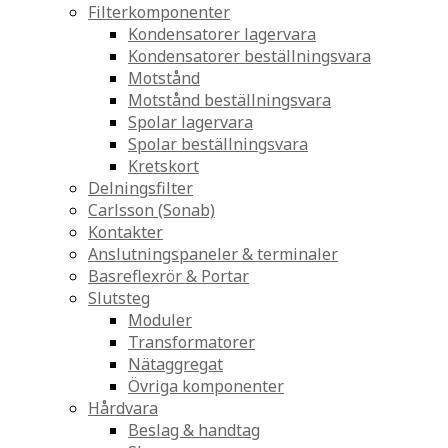
Filterkomponenter
Kondensatorer lagervara
Kondensatorer beställningsvara
Motstånd
Motstånd beställningsvara
Spolar lagervara
Spolar beställningsvara
Kretskort
Delningsfilter
Carlsson (Sonab)
Kontakter
Anslutningspaneler & terminaler
Basreflexrör & Portar
Slutsteg
Moduler
Transformatorer
Nätaggregat
Övriga komponenter
Hårdvara
Beslag & handtag