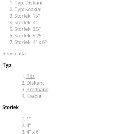
Typ:
Diskant
Typ:
Koaxial
Storlek:
15"
Storlek:
4"
Storlek:
6.5"
Storlek:
5.25"
Storlek:
4" x 6"
Rensa alla
Typ
Bas
Diskant
Bredband
Koaxial
Storlek
1"
4"
4" x 6"