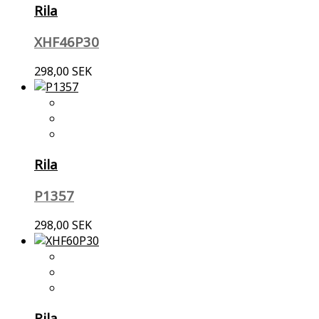
Rila
XHF46P30
298,00 SEK
Rila
P1357
298,00 SEK
Rila