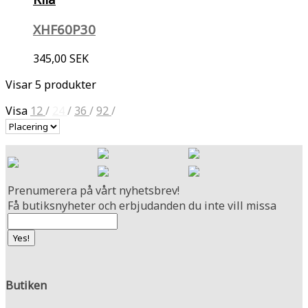
XHF60P30
345,00 SEK
Visar 5 produkter
Visa
12
/
24
/
36
/
92
/
Prenumerera på vårt nyhetsbrev!
Få butiksnyheter och erbjudanden du inte vill missa
Butiken