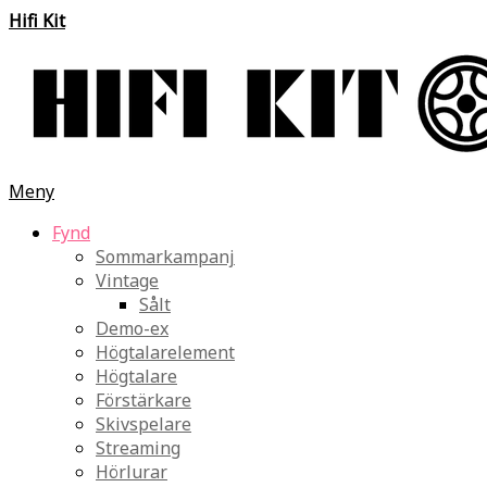
Hifi Kit
Meny
Fynd
Sommarkampanj
Vintage
Sålt
Demo-ex
Högtalarelement
Högtalare
Förstärkare
Skivspelare
Streaming
Hörlurar