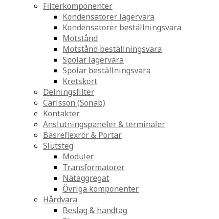
Filterkomponenter
Kondensatorer lagervara
Kondensatorer beställningsvara
Motstånd
Motstånd beställningsvara
Spolar lagervara
Spolar beställningsvara
Kretskort
Delningsfilter
Carlsson (Sonab)
Kontakter
Anslutningspaneler & terminaler
Basreflexrör & Portar
Slutsteg
Moduler
Transformatorer
Nätaggregat
Övriga komponenter
Hårdvara
Beslag & handtag