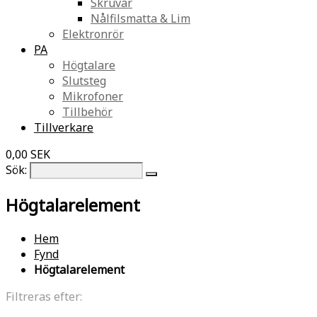
Skruvar
Nålfilsmatta & Lim
Elektronrör
PA
Högtalare
Slutsteg
Mikrofoner
Tillbehör
Tillverkare
0,00 SEK
Sök:
Högtalarelement
Hem
Fynd
Högtalarelement
Filtreras efter: