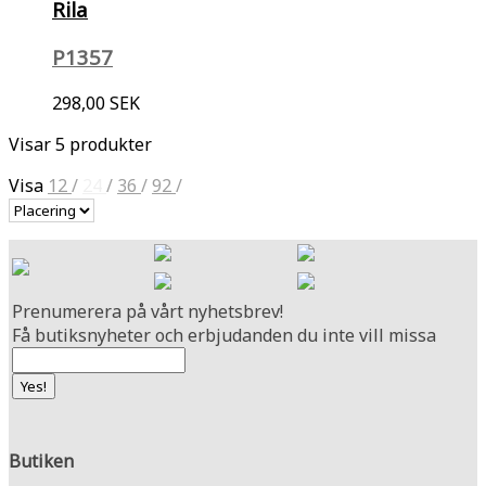
Rila
P1357
298,00 SEK
Visar 5 produkter
Visa
12
/
24
/
36
/
92
/
Prenumerera på vårt nyhetsbrev!
Få butiksnyheter och erbjudanden du inte vill missa
Butiken