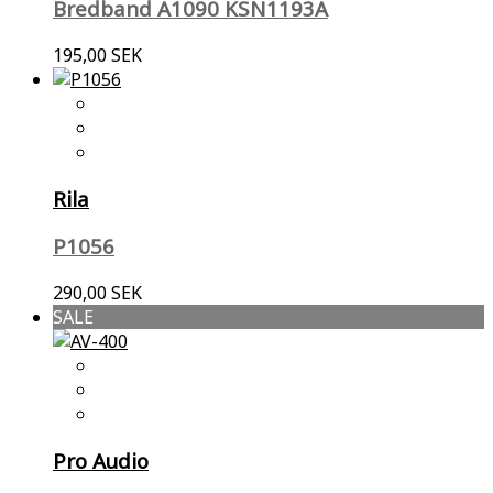
Bredband A1090 KSN1193A
195,00 SEK
Rila
P1056
290,00 SEK
SALE
Pro Audio