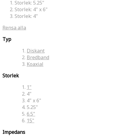
Storlek:
5.25"
Storlek:
4" x 6"
Storlek:
4"
Rensa alla
Typ
Diskant
Bredband
Koaxial
Storlek
1"
4"
4" x 6"
5.25"
6.5"
15"
Impedans