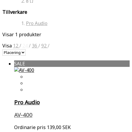
8 Ω
Tillverkare
Pro Audio
Visar 1 produkter
Visa
12
/
24
/
36
/
92
/
SALE
Pro Audio
AV-400
Ordinarie pris
139,00 SEK