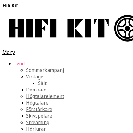
Hifi Kit
Meny
Fynd
Sommarkampanj
Vintage
Sålt
Demo-ex
Högtalarelement
Högtalare
Förstärkare
Skivspelare
Streaming
Hörlurar