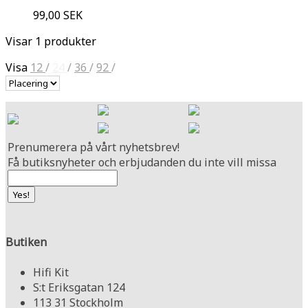
99,00 SEK
Visar 1 produkter
Visa
12
/
24
/
36
/
92
/
Prenumerera på vårt nyhetsbrev!
Få butiksnyheter och erbjudanden du inte vill missa
Butiken
Hifi Kit
S:t Eriksgatan 124
113 31 Stockholm