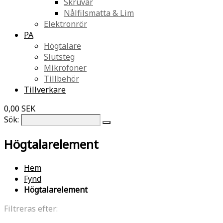
Skruvar
Nålfilsmatta & Lim
Elektronrör
PA
Högtalare
Slutsteg
Mikrofoner
Tillbehör
Tillverkare
0,00 SEK
Sök:
Högtalarelement
Hem
Fynd
Högtalarelement
Filtreras efter: