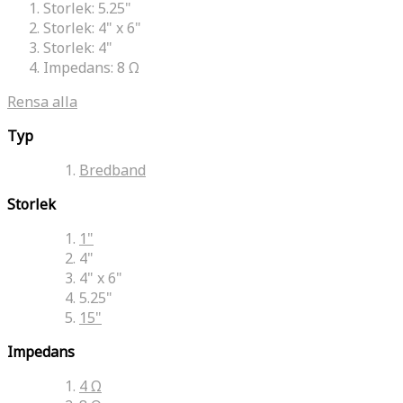
Storlek:
5.25"
Storlek:
4" x 6"
Storlek:
4"
Impedans:
8 Ω
Rensa alla
Typ
Bredband
Storlek
1"
4"
4" x 6"
5.25"
15"
Impedans
4 Ω