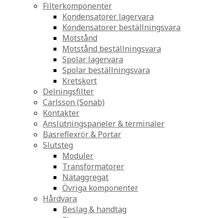
Filterkomponenter
Kondensatorer lagervara
Kondensatorer beställningsvara
Motstånd
Motstånd beställningsvara
Spolar lagervara
Spolar beställningsvara
Kretskort
Delningsfilter
Carlsson (Sonab)
Kontakter
Anslutningspaneler & terminaler
Basreflexrör & Portar
Slutsteg
Moduler
Transformatorer
Nätaggregat
Övriga komponenter
Hårdvara
Beslag & handtag