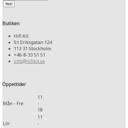
Butiken
Hifi Kit
S:t Eriksgatan 124
113 31 Stockholm
+46-8-33 51 51
info@hifikit.se
Öppettider
11
Mån - Fre
-
18
11
Lör
-