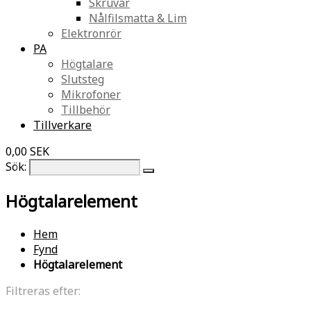
Skruvar
Nålfilsmatta & Lim
Elektronrör
PA
Högtalare
Slutsteg
Mikrofoner
Tillbehör
Tillverkare
0,00 SEK
Sök:
Högtalarelement
Hem
Fynd
Högtalarelement
Filtreras efter: