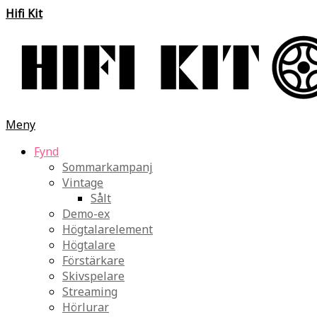
Hifi Kit
Meny
Fynd
Sommarkampanj
Vintage
Sålt
Demo-ex
Högtalarelement
Högtalare
Förstärkare
Skivspelare
Streaming
Hörlurar