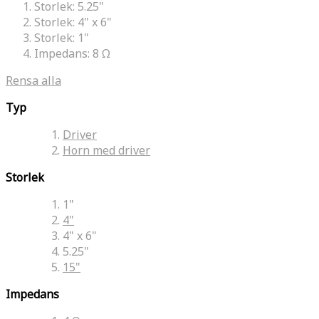
Storlek:
5.25"
Storlek:
4" x 6"
Storlek:
1"
Impedans:
8 Ω
Rensa alla
Typ
Driver
Horn med driver
Storlek
1"
4"
4" x 6"
5.25"
15"
Impedans