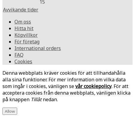
15
Avvikande tider
Om oss
Hitta hit
Köpvillkor
För företag
International orders
FAQ
Cookies
Denna webbplats kräver cookies för att tillhandahålla
alla sina funktioner. För mer information om vilka data
som ingår i cookies, vänligen se
vår cookiepolicy
. För att
acceptera cookies från denna webbplats, vänligen klicka
på knappen
Tillåt
nedan.
Allow