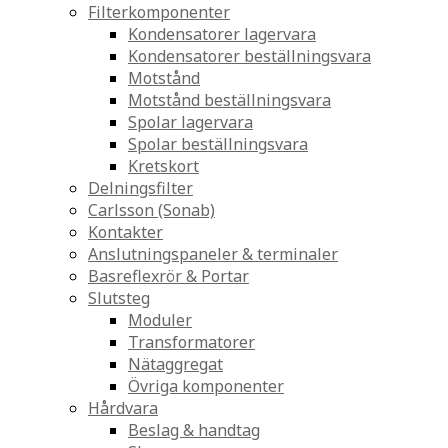
Filterkomponenter
Kondensatorer lagervara
Kondensatorer beställningsvara
Motstånd
Motstånd beställningsvara
Spolar lagervara
Spolar beställningsvara
Kretskort
Delningsfilter
Carlsson (Sonab)
Kontakter
Anslutningspaneler & terminaler
Basreflexrör & Portar
Slutsteg
Moduler
Transformatorer
Nätaggregat
Övriga komponenter
Hårdvara
Beslag & handtag