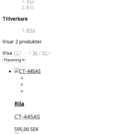
4 Ω
8 Ω
Tillverkare
Rila
Visar 2 produkter
Visa
12
/
24
/
36
/
92
/
Rila
CT-445AS
595,00 SEK