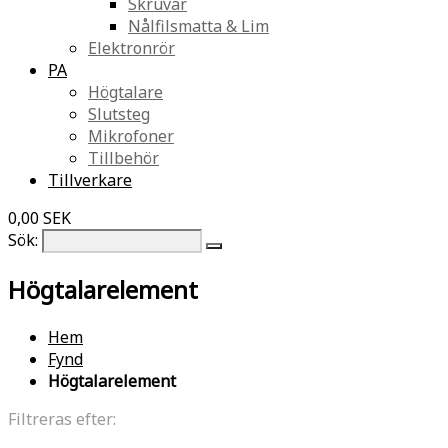
Skruvar
Nålfilsmatta & Lim
Elektronrör
PA
Högtalare
Slutsteg
Mikrofoner
Tillbehör
Tillverkare
0,00 SEK
Sök:
Högtalarelement
Hem
Fynd
Högtalarelement
Filtreras efter: