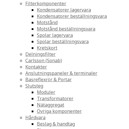
Filterkomponenter
Kondensatorer lagervara
Kondensatorer beställningsvara
Motstånd
Motstånd beställningsvara
Spolar lagervara
Spolar beställningsvara
Kretskort
Delningsfilter
Carlsson (Sonab)
Kontakter
Anslutningspaneler & terminaler
Basreflexrör & Portar
Slutsteg
Moduler
Transformatorer
Nätaggregat
Övriga komponenter
Hårdvara
Beslag & handtag