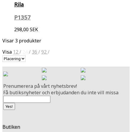
Rila
P1357
298,00 SEK
Visar 3 produkter
Visa
12
/
24
/
36
/
92
/
Prenumerera på vårt nyhetsbrev!
Få butiksnyheter och erbjudanden du inte vill missa
Butiken