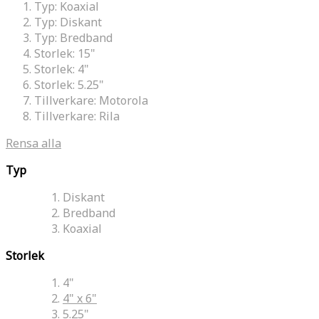
Typ:
Koaxial
Typ:
Diskant
Typ:
Bredband
Storlek:
15"
Storlek:
4"
Storlek:
5.25"
Tillverkare:
Motorola
Tillverkare:
Rila
Rensa alla
Typ
Diskant
Bredband
Koaxial
Storlek
4"
4" x 6"
5.25"