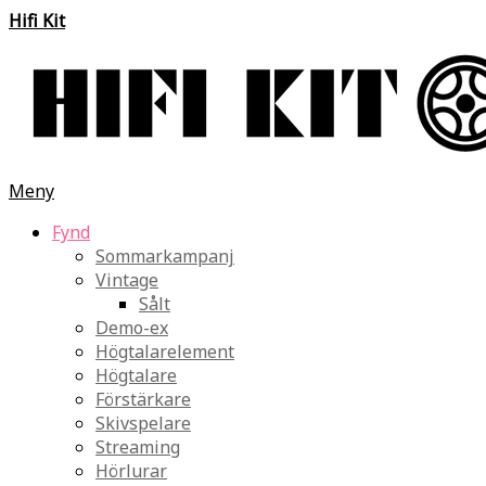
Hifi Kit
Meny
Fynd
Sommarkampanj
Vintage
Sålt
Demo-ex
Högtalarelement
Högtalare
Förstärkare
Skivspelare
Streaming
Hörlurar