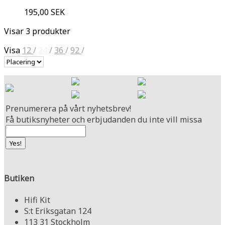
195,00 SEK
Visar 3 produkter
Visa
12
/
24
/
36
/
92
/
Prenumerera på vårt nyhetsbrev!
Få butiksnyheter och erbjudanden du inte vill missa
Butiken
Hifi Kit
S:t Eriksgatan 124
113 31 Stockholm