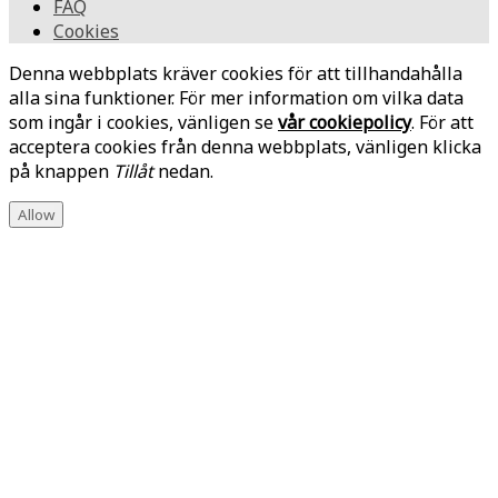
FAQ
Cookies
Denna webbplats kräver cookies för att tillhandahålla
alla sina funktioner. För mer information om vilka data
som ingår i cookies, vänligen se
vår cookiepolicy
. För att
acceptera cookies från denna webbplats, vänligen klicka
på knappen
Tillåt
nedan.
Allow