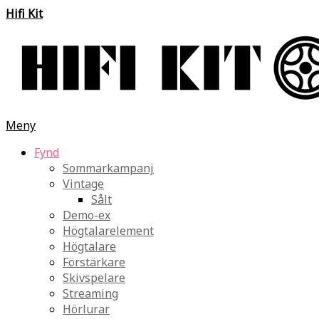
Hifi Kit
Meny
Fynd
Sommarkampanj
Vintage
Sålt
Demo-ex
Högtalarelement
Högtalare
Förstärkare
Skivspelare
Streaming
Hörlurar