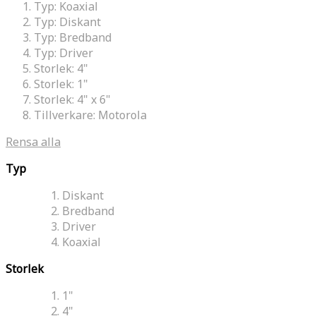
Typ:
Koaxial
Typ:
Diskant
Typ:
Bredband
Typ:
Driver
Storlek:
4"
Storlek:
1"
Storlek:
4" x 6"
Tillverkare:
Motorola
Rensa alla
Typ
Diskant
Bredband
Driver
Koaxial
Storlek
1"
4"