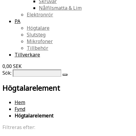
Skruvar
Nålfilsmatta & Lim
Elektronrör
PA
Högtalare
Slutsteg
Mikrofoner
Tillbehör
Tillverkare
0,00 SEK
Sök:
Högtalarelement
Hem
Fynd
Högtalarelement
Filtreras efter: