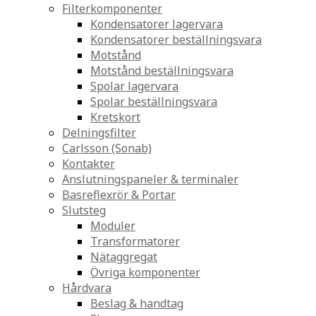
Filterkomponenter
Kondensatorer lagervara
Kondensatorer beställningsvara
Motstånd
Motstånd beställningsvara
Spolar lagervara
Spolar beställningsvara
Kretskort
Delningsfilter
Carlsson (Sonab)
Kontakter
Anslutningspaneler & terminaler
Basreflexrör & Portar
Slutsteg
Moduler
Transformatorer
Nätaggregat
Övriga komponenter
Hårdvara
Beslag & handtag