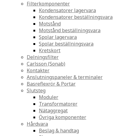
Filterkomponenter
Kondensatorer lagervara
Kondensatorer beställningsvara
Motstånd
Motstånd beställningsvara
Spolar lagervara
Spolar beställningsvara
Kretskort
Delningsfilter
Carlsson (Sonab)
Kontakter
Anslutningspaneler & terminaler
Basreflexrör & Portar
Slutsteg
Moduler
Transformatorer
Nätaggregat
Övriga komponenter
Hårdvara
Beslag & handtag