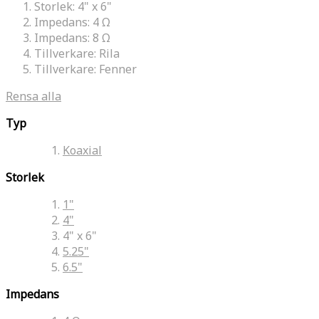
Storlek:
4" x 6"
Impedans:
4 Ω
Impedans:
8 Ω
Tillverkare:
Rila
Tillverkare:
Fenner
Rensa alla
Typ
Koaxial
Storlek
1"
4"
4" x 6"
5.25"
6.5"
Impedans