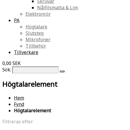
Skruvar
Nålfilsmatta & Lim
Elektronrör
PA
Högtalare
Slutsteg
Mikrofoner
Tillbehör
Tillverkare
0,00 SEK
Sök:
Högtalarelement
Hem
Fynd
Högtalarelement
Filtreras efter: