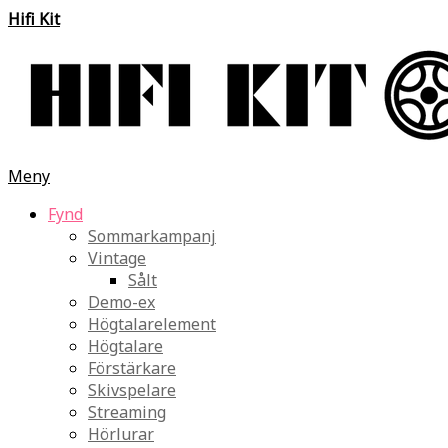
Hifi Kit
Meny
Fynd
Sommarkampanj
Vintage
Sålt
Demo-ex
Högtalarelement
Högtalare
Förstärkare
Skivspelare
Streaming
Hörlurar