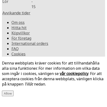
Lör
-
15
Avvikande tider
Om oss
Hitta hit
Köpvillkor
För företag
International orders
FAQ
Cookies
Denna webbplats kräver cookies för att tillhandahålla
alla sina funktioner. För mer information om vilka data
som ingår i cookies, vänligen se
vår cookiepolicy
. För att
acceptera cookies från denna webbplats, vänligen klicka
på knappen
Tillåt
nedan.
Allow