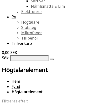
Skruvar
Nålfilsmatta & Lim
Elektronrör
PA
Högtalare
Slutsteg
Mikrofoner
Tillbehör
Tillverkare
0,00 SEK
Sök:
Högtalarelement
Hem
Fynd
Högtalarelement
Filtreras efter: