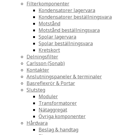
Filterkomponenter
Kondensatorer lagervara
Kondensatorer beställningsvara
Motstånd
Motstånd beställningsvara
Spolar lagervara
Spolar beställningsvara
Kretskort
Delningsfilter
Carlsson (Sonab)
Kontakter
Anslutningspaneler & terminaler
Basreflexrör & Portar
Slutsteg
Moduler
Transformatorer
Nätaggregat
Övriga komponenter
Hårdvara
Beslag & handtag