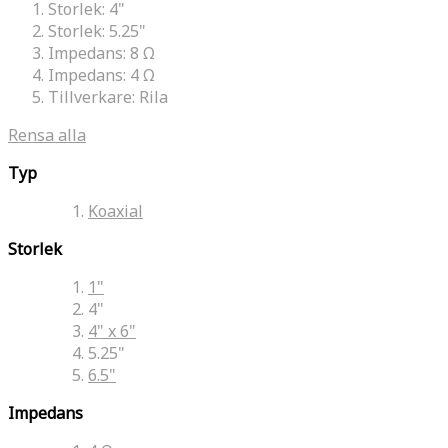
Storlek:
4"
Storlek:
5.25"
Impedans:
8 Ω
Impedans:
4 Ω
Tillverkare:
Rila
Rensa alla
Typ
Koaxial
Storlek
1"
4"
4" x 6"
5.25"
6.5"
Impedans