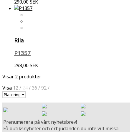
290,00 SEK
Rila
P1357
298,00 SEK
Visar 2 produkter
Visa
12
/
24
/
36
/
92
/
Prenumerera på vårt nyhetsbrev!
Få butiksnyheter och erbjudanden du inte vill missa