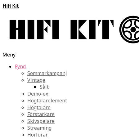
Hifi Kit
Meny
Fynd
Sommarkampanj
Vintage
Sålt
Demo-ex
Högtalarelement
Högtalare
Förstärkare
Skivspelare
Streaming
Hörlurar