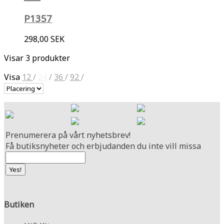
P1357
298,00 SEK
Visar 3 produkter
Visa
12
/
24
/
36
/
92
/
Prenumerera på vårt nyhetsbrev!
Få butiksnyheter och erbjudanden du inte vill missa
Butiken