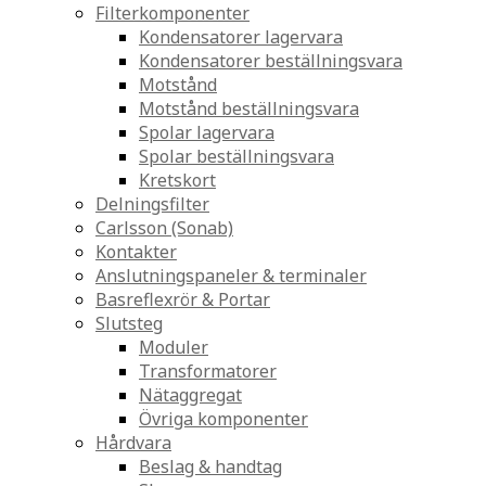
Filterkomponenter
Kondensatorer lagervara
Kondensatorer beställningsvara
Motstånd
Motstånd beställningsvara
Spolar lagervara
Spolar beställningsvara
Kretskort
Delningsfilter
Carlsson (Sonab)
Kontakter
Anslutningspaneler & terminaler
Basreflexrör & Portar
Slutsteg
Moduler
Transformatorer
Nätaggregat
Övriga komponenter
Hårdvara
Beslag & handtag