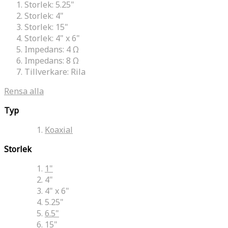
Storlek:
5.25"
Storlek:
4"
Storlek:
15"
Storlek:
4" x 6"
Impedans:
4 Ω
Impedans:
8 Ω
Tillverkare:
Rila
Rensa alla
Typ
Koaxial
Storlek
1"
4"
4" x 6"
5.25"
6.5"
15"