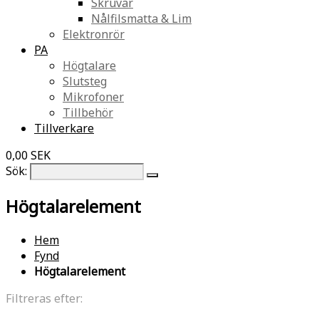
Skruvar
Nålfilsmatta & Lim
Elektronrör
PA
Högtalare
Slutsteg
Mikrofoner
Tillbehör
Tillverkare
0,00 SEK
Sök:
Högtalarelement
Hem
Fynd
Högtalarelement
Filtreras efter: