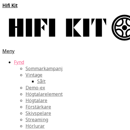
Hifi Kit
Meny
Fynd
Sommarkampanj
Vintage
Sålt
Demo-ex
Högtalarelement
Högtalare
Förstärkare
Skivspelare
Streaming
Hörlurar