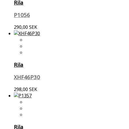
Rila
P1056
290,00 SEK
Rila
XHF46P30
298,00 SEK
Rila