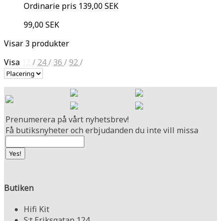
Ordinarie pris
139,00 SEK
99,00 SEK
Visar 3 produkter
Visa
12
/
24
/
36
/
92
/
Prenumerera på vårt nyhetsbrev!
Få butiksnyheter och erbjudanden du inte vill missa
Butiken
Hifi Kit
S:t Eriksgatan 124