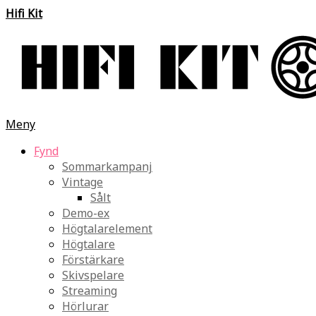
Hifi Kit
Meny
Fynd
Sommarkampanj
Vintage
Sålt
Demo-ex
Högtalarelement
Högtalare
Förstärkare
Skivspelare
Streaming
Hörlurar