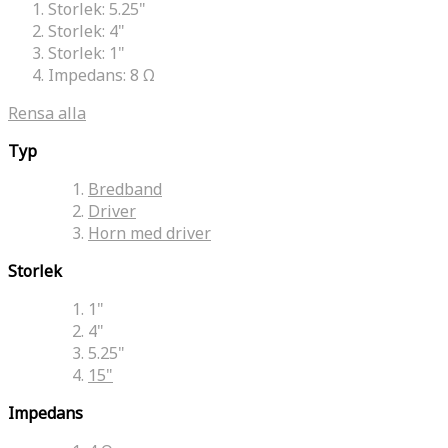
Storlek:
5.25"
Storlek:
4"
Storlek:
1"
Impedans:
8 Ω
Rensa alla
Typ
Bredband
Driver
Horn med driver
Storlek
1"
4"
5.25"
15"
Impedans