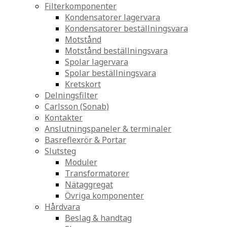
Filterkomponenter
Kondensatorer lagervara
Kondensatorer beställningsvara
Motstånd
Motstånd beställningsvara
Spolar lagervara
Spolar beställningsvara
Kretskort
Delningsfilter
Carlsson (Sonab)
Kontakter
Anslutningspaneler & terminaler
Basreflexrör & Portar
Slutsteg
Moduler
Transformatorer
Nätaggregat
Övriga komponenter
Hårdvara
Beslag & handtag