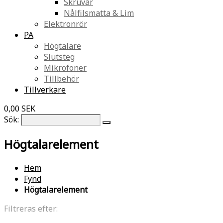
Skruvar
Nålfilsmatta & Lim
Elektronrör
PA
Högtalare
Slutsteg
Mikrofoner
Tillbehör
Tillverkare
0,00 SEK
Sök:
Högtalarelement
Hem
Fynd
Högtalarelement
Filtreras efter: