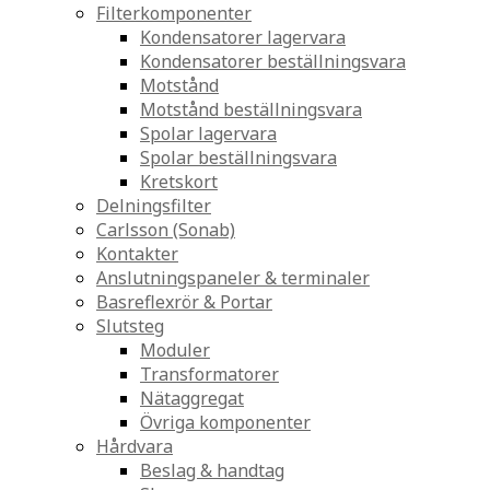
Filterkomponenter
Kondensatorer lagervara
Kondensatorer beställningsvara
Motstånd
Motstånd beställningsvara
Spolar lagervara
Spolar beställningsvara
Kretskort
Delningsfilter
Carlsson (Sonab)
Kontakter
Anslutningspaneler & terminaler
Basreflexrör & Portar
Slutsteg
Moduler
Transformatorer
Nätaggregat
Övriga komponenter
Hårdvara
Beslag & handtag