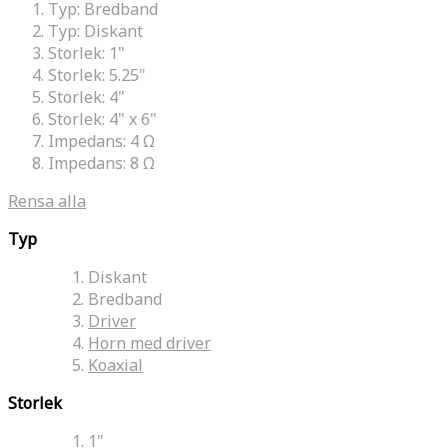
Typ:
Bredband
Typ:
Diskant
Storlek:
1"
Storlek:
5.25"
Storlek:
4"
Storlek:
4" x 6"
Impedans:
4 Ω
Impedans:
8 Ω
Rensa alla
Typ
Diskant
Bredband
Driver
Horn med driver
Koaxial
Storlek
1"