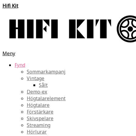
Hifi Kit
Meny
Fynd
Sommarkampanj
Vintage
Sålt
Demo-ex
Högtalarelement
Högtalare
Förstärkare
Skivspelare
Streaming
Hörlurar