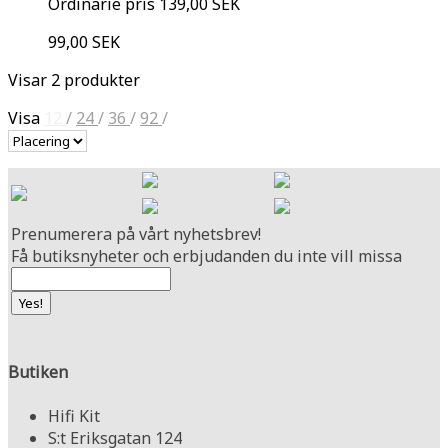
Ordinarie pris
139,00 SEK
99,00 SEK
Visar 2 produkter
Visa
12
/
24
/
36
/
92
/
Prenumerera på vårt nyhetsbrev!
Få butiksnyheter och erbjudanden du inte vill missa
Butiken
Hifi Kit
S:t Eriksgatan 124