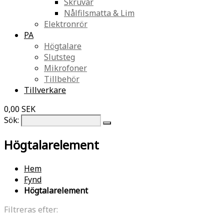
Skruvar
Nålfilsmatta & Lim
Elektronrör
PA
Högtalare
Slutsteg
Mikrofoner
Tillbehör
Tillverkare
0,00 SEK
Sök:
Högtalarelement
Hem
Fynd
Högtalarelement
Filtreras efter: