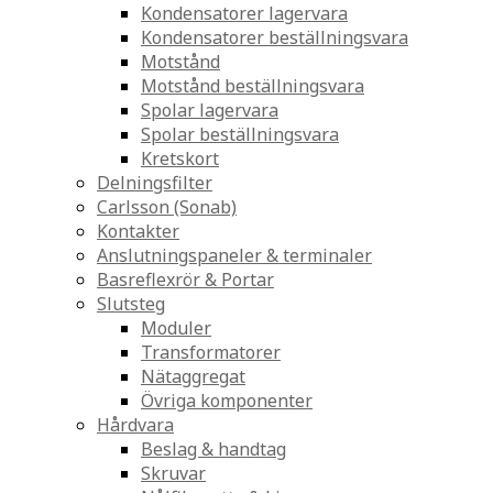
Kondensatorer lagervara
Kondensatorer beställningsvara
Motstånd
Motstånd beställningsvara
Spolar lagervara
Spolar beställningsvara
Kretskort
Delningsfilter
Carlsson (Sonab)
Kontakter
Anslutningspaneler & terminaler
Basreflexrör & Portar
Slutsteg
Moduler
Transformatorer
Nätaggregat
Övriga komponenter
Hårdvara
Beslag & handtag
Skruvar