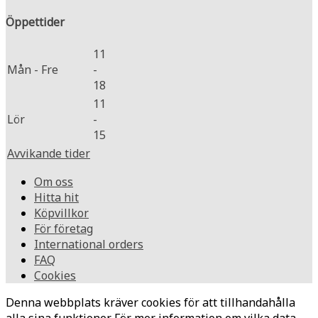
Öppettider
11
Mån - Fre
-
18
11
Lör
-
15
Avvikande tider
Om oss
Hitta hit
Köpvillkor
För företag
International orders
FAQ
Cookies
Denna webbplats kräver cookies för att tillhandahålla