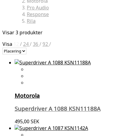
Motorola
Pro Audio
Response
Rila
Visar 3 produkter
Visa
12
/
24
/
36
/
92
/
Motorola
Superdriver A 1088 KSN11188A
495,00 SEK