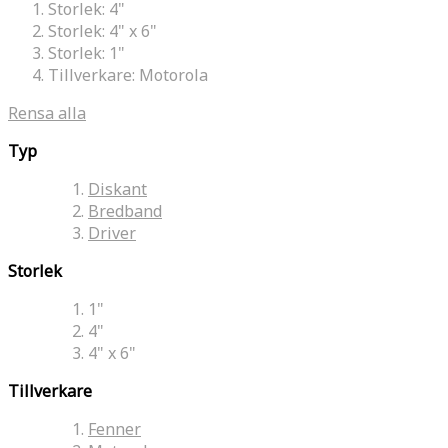
Storlek:
4"
Storlek:
4" x 6"
Storlek:
1"
Tillverkare:
Motorola
Rensa alla
Typ
Diskant
Bredband
Driver
Storlek
1"
4"
4" x 6"
Tillverkare
Fenner