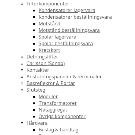
Filterkomponenter
Kondensatorer lagervara
Kondensatorer beställningsvara
Motstånd
Motstånd beställningsvara
Spolar lagervara
Spolar beställningsvara
Kretskort
Delningsfilter
Carlsson (Sonab)
Kontakter
Anslutningspaneler & terminaler
Basreflexrör & Portar
Slutsteg
Moduler
Transformatorer
Nätaggregat
Övriga komponenter
Hårdvara
Beslag & handtag