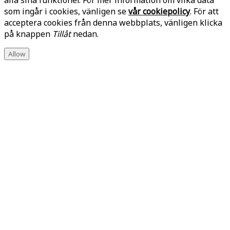
alla sina funktioner. För mer information om vilka data
som ingår i cookies, vänligen se
vår cookiepolicy
. För att
acceptera cookies från denna webbplats, vänligen klicka
på knappen
Tillåt
nedan.
Allow