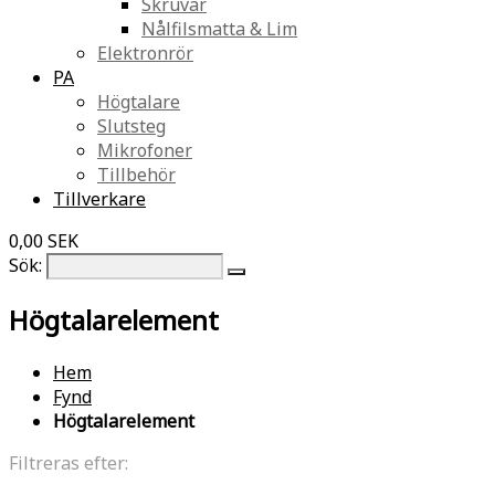
Skruvar
Nålfilsmatta & Lim
Elektronrör
PA
Högtalare
Slutsteg
Mikrofoner
Tillbehör
Tillverkare
0,00 SEK
Sök:
Högtalarelement
Hem
Fynd
Högtalarelement
Filtreras efter: