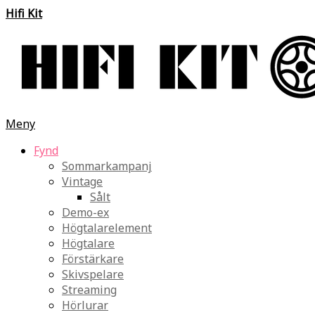
Hifi Kit
Meny
Fynd
Sommarkampanj
Vintage
Sålt
Demo-ex
Högtalarelement
Högtalare
Förstärkare
Skivspelare
Streaming
Hörlurar