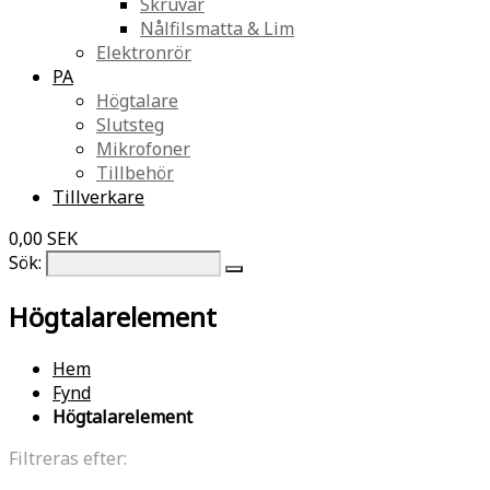
Skruvar
Nålfilsmatta & Lim
Elektronrör
PA
Högtalare
Slutsteg
Mikrofoner
Tillbehör
Tillverkare
0,00 SEK
Sök:
Högtalarelement
Hem
Fynd
Högtalarelement
Filtreras efter: