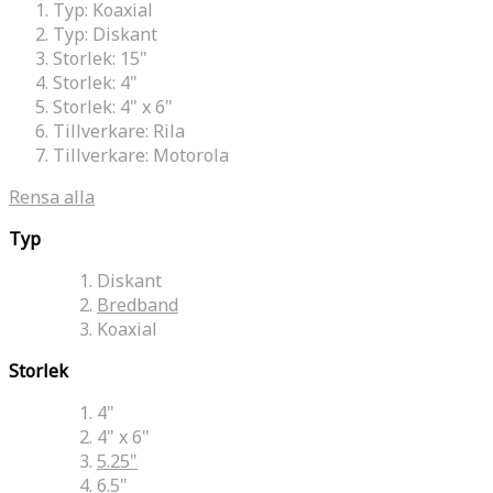
Typ:
Koaxial
Typ:
Diskant
Storlek:
15"
Storlek:
4"
Storlek:
4" x 6"
Tillverkare:
Rila
Tillverkare:
Motorola
Rensa alla
Typ
Diskant
Bredband
Koaxial
Storlek
4"
4" x 6"
5.25"
6.5"