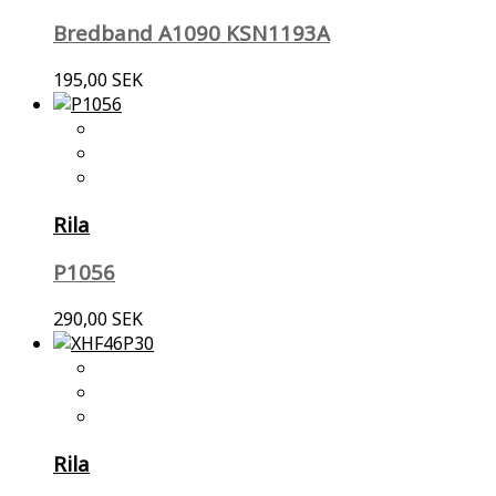
Bredband A1090 KSN1193A
195,00 SEK
Rila
P1056
290,00 SEK
Rila