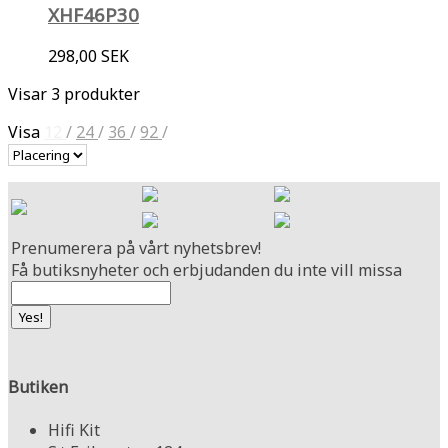
XHF46P30
298,00 SEK
Visar 3 produkter
Visa
12
/
24
/
36
/
92
/
Prenumerera på vårt nyhetsbrev!
Få butiksnyheter och erbjudanden du inte vill missa
Butiken
Hifi Kit