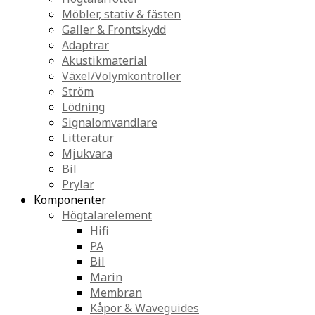
Möbler, stativ & fästen
Galler & Frontskydd
Adaptrar
Akustikmaterial
Växel/Volymkontroller
Ström
Lödning
Signalomvandlare
Litteratur
Mjukvara
Bil
Prylar
Komponenter
Högtalarelement
Hifi
PA
Bil
Marin
Membran
Kåpor & Waveguides