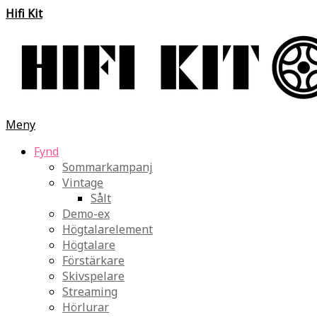
Hifi Kit
Meny
Fynd
Sommarkampanj
Vintage
Sålt
Demo-ex
Högtalarelement
Högtalare
Förstärkare
Skivspelare
Streaming
Hörlurar