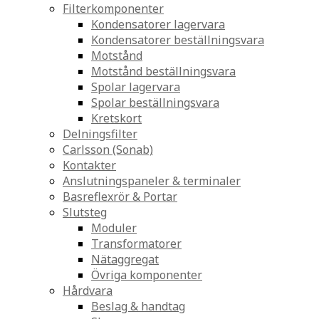
Filterkomponenter
Kondensatorer lagervara
Kondensatorer beställningsvara
Motstånd
Motstånd beställningsvara
Spolar lagervara
Spolar beställningsvara
Kretskort
Delningsfilter
Carlsson (Sonab)
Kontakter
Anslutningspaneler & terminaler
Basreflexrör & Portar
Slutsteg
Moduler
Transformatorer
Nätaggregat
Övriga komponenter
Hårdvara
Beslag & handtag