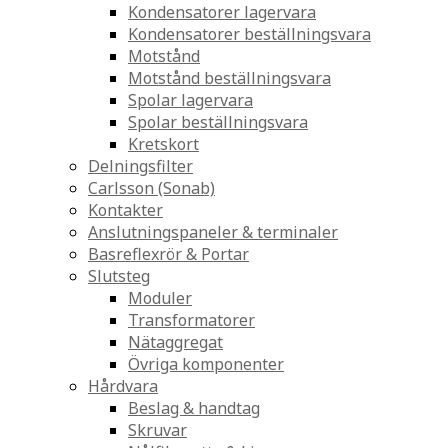
Kondensatorer lagervara
Kondensatorer beställningsvara
Motstånd
Motstånd beställningsvara
Spolar lagervara
Spolar beställningsvara
Kretskort
Delningsfilter
Carlsson (Sonab)
Kontakter
Anslutningspaneler & terminaler
Basreflexrör & Portar
Slutsteg
Moduler
Transformatorer
Nätaggregat
Övriga komponenter
Hårdvara
Beslag & handtag
Skruvar