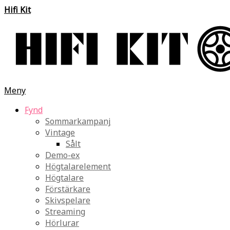
Hifi Kit
Meny
Fynd
Sommarkampanj
Vintage
Sålt
Demo-ex
Högtalarelement
Högtalare
Förstärkare
Skivspelare
Streaming
Hörlurar