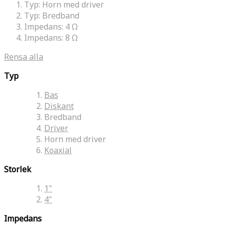
Typ:
Horn med driver
Typ:
Bredband
Impedans:
4 Ω
Impedans:
8 Ω
Rensa alla
Typ
Bas
Diskant
Bredband
Driver
Horn med driver
Koaxial
Storlek
1"
4"
Impedans