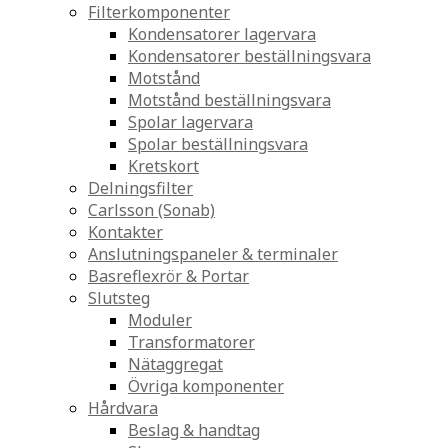
Filterkomponenter
Kondensatorer lagervara
Kondensatorer beställningsvara
Motstånd
Motstånd beställningsvara
Spolar lagervara
Spolar beställningsvara
Kretskort
Delningsfilter
Carlsson (Sonab)
Kontakter
Anslutningspaneler & terminaler
Basreflexrör & Portar
Slutsteg
Moduler
Transformatorer
Nätaggregat
Övriga komponenter
Hårdvara
Beslag & handtag