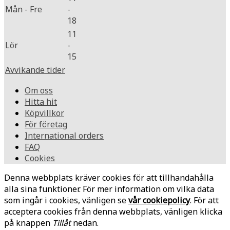
Mån - Fre
-
18
11
Lör
-
15
Avvikande tider
Om oss
Hitta hit
Köpvillkor
För företag
International orders
FAQ
Cookies
Denna webbplats kräver cookies för att tillhandahålla
alla sina funktioner. För mer information om vilka data
som ingår i cookies, vänligen se
vår cookiepolicy
. För att
acceptera cookies från denna webbplats, vänligen klicka
på knappen
Tillåt
nedan.