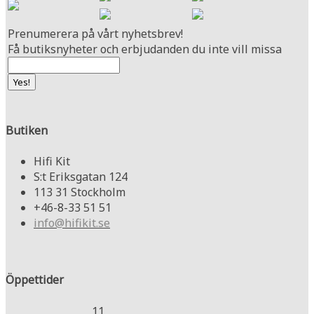
Prenumerera på vårt nyhetsbrev!
Få butiksnyheter och erbjudanden du inte vill missa
Butiken
Hifi Kit
S:t Eriksgatan 124
113 31 Stockholm
+46-8-33 51 51
info@hifikit.se
Öppettider
11