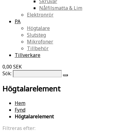
Skruvar
Nålfilsmatta & Lim
Elektronrör
PA
Högtalare
Slutsteg
Mikrofoner
Tillbehör
Tillverkare
0,00 SEK
Sök:
Högtalarelement
Hem
Fynd
Högtalarelement
Filtreras efter: