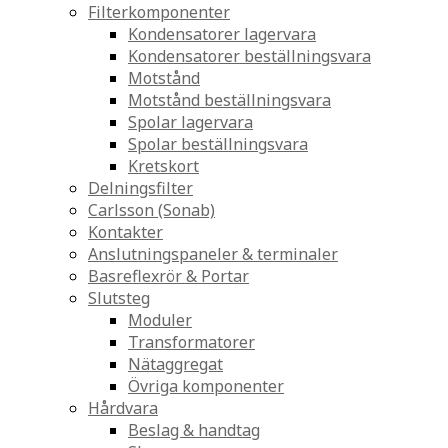
Filterkomponenter
Kondensatorer lagervara
Kondensatorer beställningsvara
Motstånd
Motstånd beställningsvara
Spolar lagervara
Spolar beställningsvara
Kretskort
Delningsfilter
Carlsson (Sonab)
Kontakter
Anslutningspaneler & terminaler
Basreflexrör & Portar
Slutsteg
Moduler
Transformatorer
Nätaggregat
Övriga komponenter
Hårdvara
Beslag & handtag