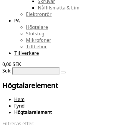
Skruvar
Nålfilsmatta & Lim
Elektronrör
PA
Högtalare
Slutsteg
Mikrofoner
Tillbehör
Tillverkare
0,00 SEK
Sök:
Högtalarelement
Hem
Fynd
Högtalarelement
Filtreras efter: