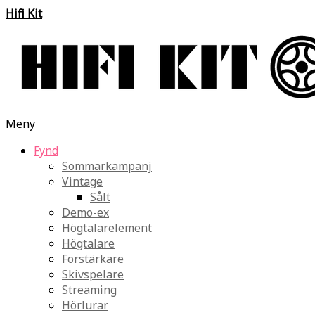
Hifi Kit
Meny
Fynd
Sommarkampanj
Vintage
Sålt
Demo-ex
Högtalarelement
Högtalare
Förstärkare
Skivspelare
Streaming
Hörlurar