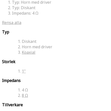
Typ:
Horn med driver
Typ:
Diskant
Impedans:
4 Ω
Rensa alla
Typ
Diskant
Horn med driver
Koaxial
Storlek
1"
Impedans
4 Ω
8 Ω
Tillverkare