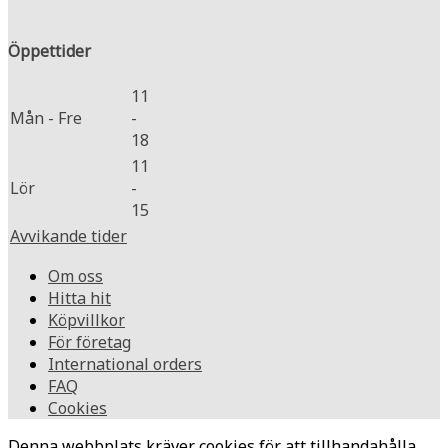
Öppettider
11
Mån - Fre
-
18
11
Lör
-
15
Avvikande tider
Om oss
Hitta hit
Köpvillkor
För företag
International orders
FAQ
Cookies
Denna webbplats kräver cookies för att tillhandahålla