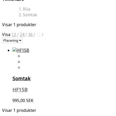
Rila
Somtak
Visar 1 produkter
Visa
12
/
24
/
36
/
92
/
Somtak
HF15B
995,00 SEK
Visar 1 produkter