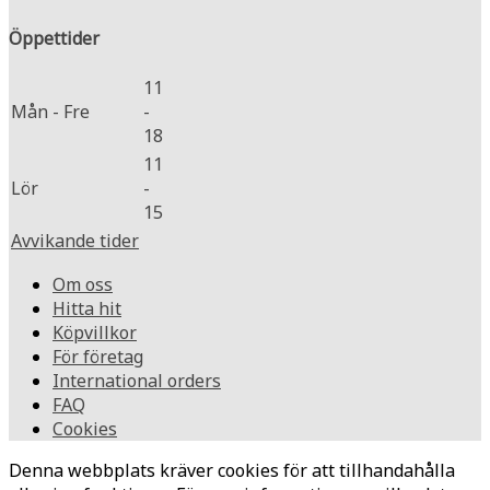
Öppettider
11
Mån - Fre
-
18
11
Lör
-
15
Avvikande tider
Om oss
Hitta hit
Köpvillkor
För företag
International orders
FAQ
Cookies
Denna webbplats kräver cookies för att tillhandahålla