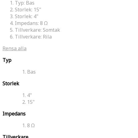
Typ:
Bas
Storlek:
15"
Storlek:
4"
Impedans:
8 Ω
Tillverkare:
Somtak
Tillverkare:
Rila
Rensa alla
Typ
Bas
Storlek
4"
15"
Impedans
8 Ω
Tillverkare