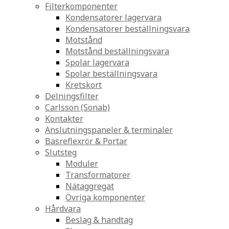
Filterkomponenter
Kondensatorer lagervara
Kondensatorer beställningsvara
Motstånd
Motstånd beställningsvara
Spolar lagervara
Spolar beställningsvara
Kretskort
Delningsfilter
Carlsson (Sonab)
Kontakter
Anslutningspaneler & terminaler
Basreflexrör & Portar
Slutsteg
Moduler
Transformatorer
Nätaggregat
Övriga komponenter
Hårdvara
Beslag & handtag