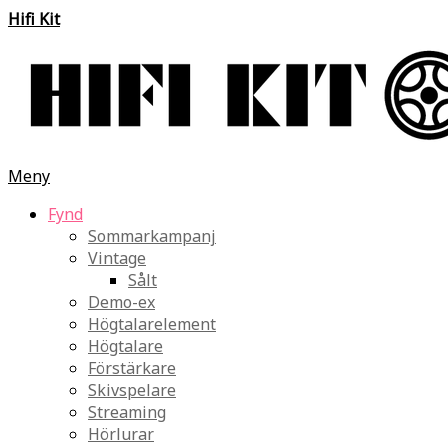
Hifi Kit
Meny
Fynd
Sommarkampanj
Vintage
Sålt
Demo-ex
Högtalarelement
Högtalare
Förstärkare
Skivspelare
Streaming
Hörlurar