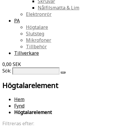
Skruvar
Nålfilsmatta & Lim
Elektronrör
PA
Högtalare
Slutsteg
Mikrofoner
Tillbehör
Tillverkare
0,00 SEK
Sök:
Högtalarelement
Hem
Fynd
Högtalarelement
Filtreras efter: