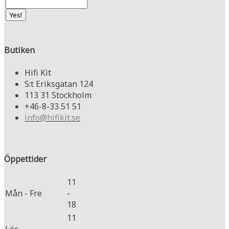
Butiken
Hifi Kit
S:t Eriksgatan 124
113 31 Stockholm
+46-8-33 51 51
info@hifikit.se
Öppettider
11
Mån - Fre
-
18
11