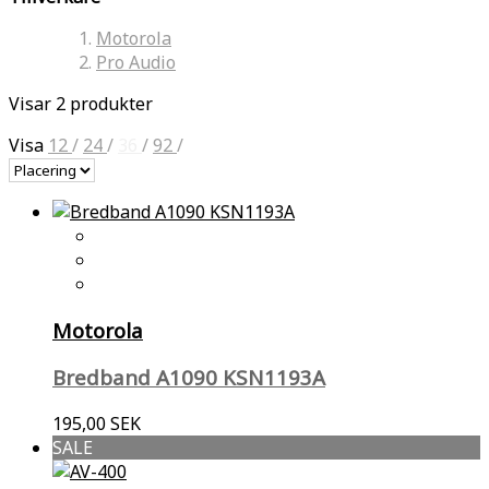
Motorola
Pro Audio
Visar 2 produkter
Visa
12
/
24
/
36
/
92
/
Motorola
Bredband A1090 KSN1193A
195,00 SEK
SALE