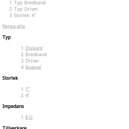
Typ:
Bredband
Typ:
Driver
Storlek:
4"
Rensa alla
Typ
Diskant
Bredband
Driver
Koaxial
Storlek
1"
4"
Impedans
8 Ω
Tillverkare