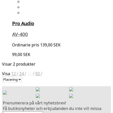
Pro Audio
AV-400
Ordinarie pris
139,00 SEK
99,00 SEK
Visar 2 produkter
Visa
12
/
24
/
36
/
92
/
Prenumerera på vårt nyhetsbrev!
Få butiksnyheter och erbjudanden du inte vill missa