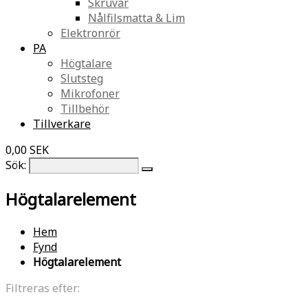
Skruvar
Nålfilsmatta & Lim
Elektronrör
PA
Högtalare
Slutsteg
Mikrofoner
Tillbehör
Tillverkare
0,00 SEK
Sök:
Högtalarelement
Hem
Fynd
Högtalarelement
Filtreras efter: