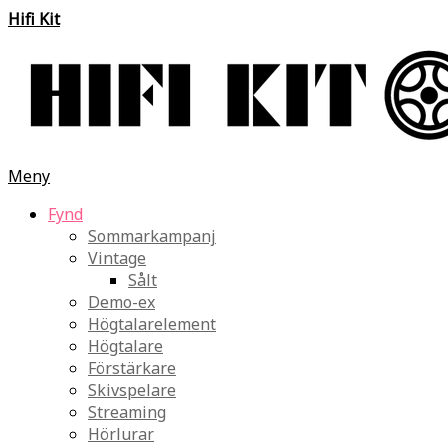
Hifi Kit
Meny
Fynd
Sommarkampanj
Vintage
Sålt
Demo-ex
Högtalarelement
Högtalare
Förstärkare
Skivspelare
Streaming
Hörlurar