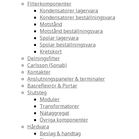
Filterkomponenter
Kondensatorer lagervara
Kondensatorer beställningsvara
Motstånd
Motstånd beställningsvara
Spolar lagervara
Spolar beställningsvara
Kretskort
Delningsfilter
Carlsson (Sonab)
Kontakter
Anslutningspaneler & terminaler
Basreflexrör & Portar
Slutsteg
Moduler
Transformatorer
Nätaggregat
Övriga komponenter
Hårdvara
Beslag & handtag