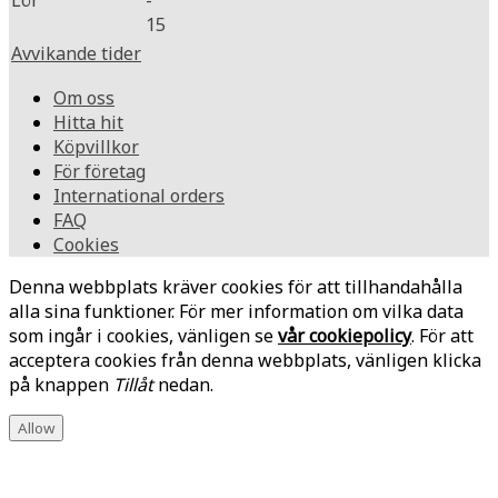
Lör
-
15
Avvikande tider
Om oss
Hitta hit
Köpvillkor
För företag
International orders
FAQ
Cookies
Denna webbplats kräver cookies för att tillhandahålla
alla sina funktioner. För mer information om vilka data
som ingår i cookies, vänligen se
vår cookiepolicy
. För att
acceptera cookies från denna webbplats, vänligen klicka
på knappen
Tillåt
nedan.
Allow