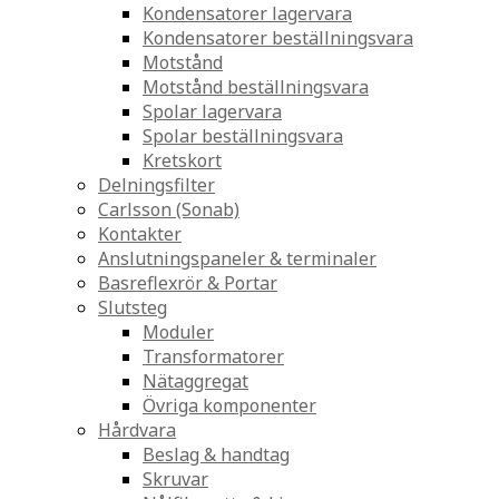
Kondensatorer lagervara
Kondensatorer beställningsvara
Motstånd
Motstånd beställningsvara
Spolar lagervara
Spolar beställningsvara
Kretskort
Delningsfilter
Carlsson (Sonab)
Kontakter
Anslutningspaneler & terminaler
Basreflexrör & Portar
Slutsteg
Moduler
Transformatorer
Nätaggregat
Övriga komponenter
Hårdvara
Beslag & handtag
Skruvar