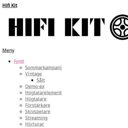
Hifi Kit
Meny
Fynd
Sommarkampanj
Vintage
Sålt
Demo-ex
Högtalarelement
Högtalare
Förstärkare
Skivspelare
Streaming
Hörlurar