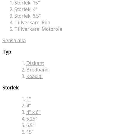
Storlek:
15"
Storlek:
4"
Storlek:
6.5"
Tillverkare:
Rila
Tillverkare:
Motorola
Rensa alla
Typ
Diskant
Bredband
Koaxial
Storlek
1"
4"
4" x 6"
5.25"
6.5"
15"