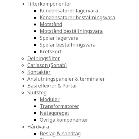
Filterkomponenter
Kondensatorer lagervara
Kondensatorer beställningsvara
Motstånd
Motstånd beställningsvara
Spolar lagervara
Spolar beställningsvara
Kretskort
Delningsfilter
Carlsson (Sonab)
Kontakter
Anslutningspaneler & terminaler
Basreflexrör & Portar
Slutsteg
Moduler
Transformatorer
Nätaggregat
Övriga komponenter
Hårdvara
Beslag & handtag