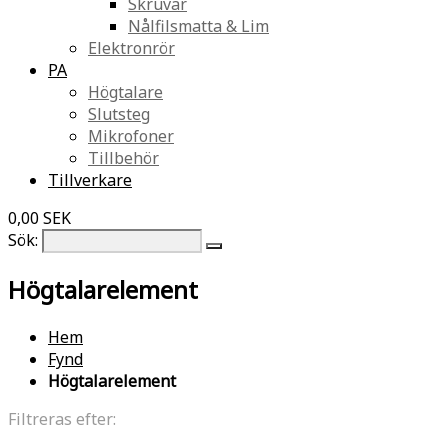
Skruvar
Nålfilsmatta & Lim
Elektronrör
PA
Högtalare
Slutsteg
Mikrofoner
Tillbehör
Tillverkare
0,00 SEK
Sök:
Högtalarelement
Hem
Fynd
Högtalarelement
Filtreras efter: