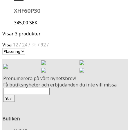
XHF60P30
345,00 SEK
Visar 3 produkter
Visa
12
/
24
/
36
/
92
/
Prenumerera på vårt nyhetsbrev!
Få butiksnyheter och erbjudanden du inte vill missa
Butiken