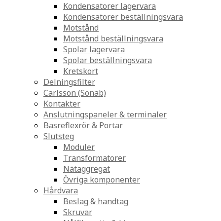
Kondensatorer lagervara
Kondensatorer beställningsvara
Motstånd
Motstånd beställningsvara
Spolar lagervara
Spolar beställningsvara
Kretskort
Delningsfilter
Carlsson (Sonab)
Kontakter
Anslutningspaneler & terminaler
Basreflexrör & Portar
Slutsteg
Moduler
Transformatorer
Nätaggregat
Övriga komponenter
Hårdvara
Beslag & handtag
Skruvar