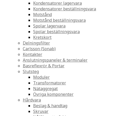
Kondensatorer lagervara
Kondensatorer beställningsvara
Motstånd
Motstånd beställningsvara
Spolar lagervara
Spolar beställningsvara
Kretskort
Delningsfilter
Carlsson (Sonab)
Kontakter
Anslutningspaneler & terminaler
Basreflexrör & Portar
Slutsteg
Moduler
Transformatorer
Nätaggregat
Övriga komponenter
Hårdvara
Beslag & handtag
Skruvar