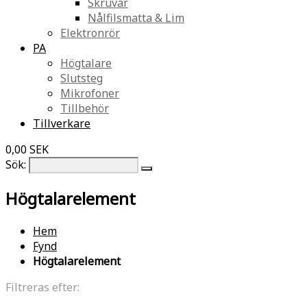
Skruvar
Nålfilsmatta & Lim
Elektronrör
PA
Högtalare
Slutsteg
Mikrofoner
Tillbehör
Tillverkare
0,00 SEK
Sök:
Högtalarelement
Hem
Fynd
Högtalarelement
Filtreras efter: