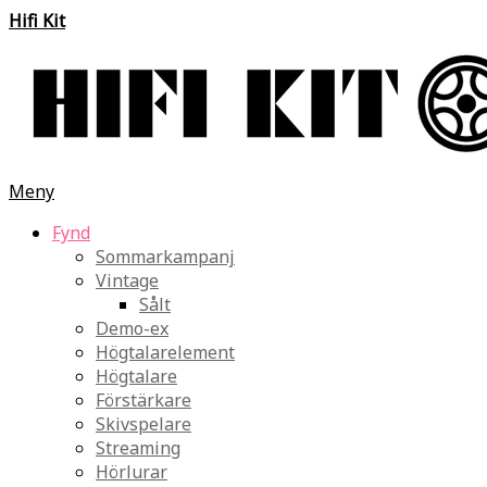
Hifi Kit
Meny
Fynd
Sommarkampanj
Vintage
Sålt
Demo-ex
Högtalarelement
Högtalare
Förstärkare
Skivspelare
Streaming
Hörlurar