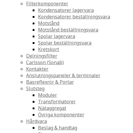
Filterkomponenter
Kondensatorer lagervara
Kondensatorer beställningsvara
Motstånd
Motstånd beställningsvara
Spolar lagervara
Spolar beställningsvara
Kretskort
Delningsfilter
Carlsson (Sonab)
Kontakter
Anslutningspaneler & terminaler
Basreflexrör & Portar
Slutsteg
Moduler
Transformatorer
Nätaggregat
Övriga komponenter
Hårdvara
Beslag & handtag