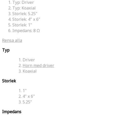
Typ:
Driver
Typ:
Koaxial
Storlek:
5.25"
Storlek:
4" x 6"
Storlek:
1"
Impedans:
8 Ω
Rensa alla
Typ
Driver
Horn med driver
Koaxial
Storlek
1"
4" x 6"
5.25"
Impedans