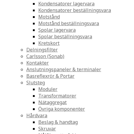
Kondensatorer lagervara
Kondensatorer beställningsvara
Motstånd
Motstånd beställningsvara
Spolar lagervara
Spolar beställningsvara
Kretskort
Delningsfilter
Carlsson (Sonab)
Kontakter
Anslutningspaneler & terminaler
Basreflexrör & Portar
Slutsteg
Moduler
Transformatorer
Nätaggregat
Övriga komponenter
Hårdvara
Beslag & handtag
Skruvar