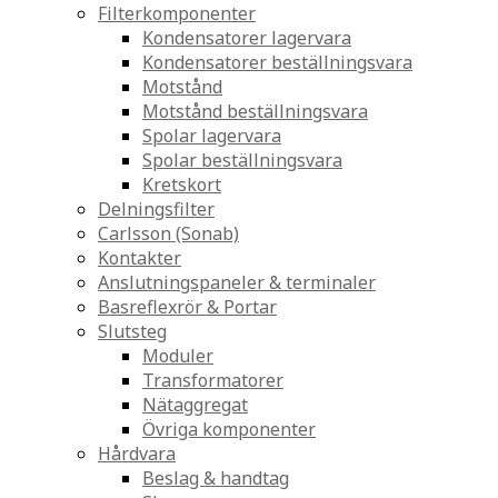
Filterkomponenter
Kondensatorer lagervara
Kondensatorer beställningsvara
Motstånd
Motstånd beställningsvara
Spolar lagervara
Spolar beställningsvara
Kretskort
Delningsfilter
Carlsson (Sonab)
Kontakter
Anslutningspaneler & terminaler
Basreflexrör & Portar
Slutsteg
Moduler
Transformatorer
Nätaggregat
Övriga komponenter
Hårdvara
Beslag & handtag