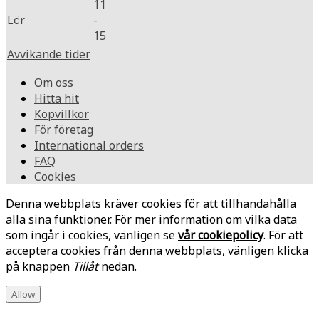
11
Lör
-
15
Avvikande tider
Om oss
Hitta hit
Köpvillkor
För företag
International orders
FAQ
Cookies
Denna webbplats kräver cookies för att tillhandahålla
alla sina funktioner. För mer information om vilka data
som ingår i cookies, vänligen se
vår cookiepolicy
. För att
acceptera cookies från denna webbplats, vänligen klicka
på knappen
Tillåt
nedan.
Allow