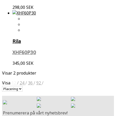
298,00 SEK
Rila
XHF60P30
345,00 SEK
Visar 2 produkter
Visa
12
/
24
/
36
/
92
/
Prenumerera på vårt nyhetsbrev!