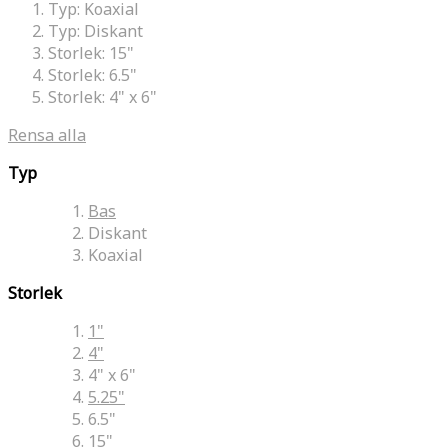
Typ:
Koaxial
Typ:
Diskant
Storlek:
15"
Storlek:
6.5"
Storlek:
4" x 6"
Rensa alla
Typ
Bas
Diskant
Koaxial
Storlek
1"
4"
4" x 6"
5.25"
6.5"
15"