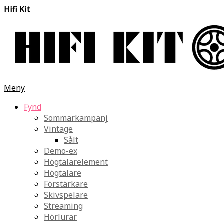
Hifi Kit
Meny
Fynd
Sommarkampanj
Vintage
Sålt
Demo-ex
Högtalarelement
Högtalare
Förstärkare
Skivspelare
Streaming
Hörlurar