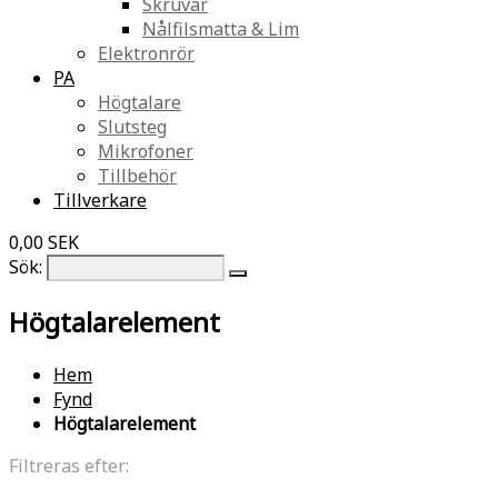
Skruvar
Nålfilsmatta & Lim
Elektronrör
PA
Högtalare
Slutsteg
Mikrofoner
Tillbehör
Tillverkare
0,00 SEK
Sök:
Högtalarelement
Hem
Fynd
Högtalarelement
Filtreras efter: