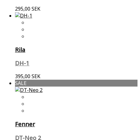
295,00 SEK
Rila
DH-1
395,00 SEK
SALE
Fenner
DT-Neo 2