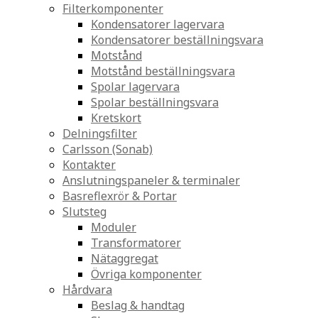
Filterkomponenter
Kondensatorer lagervara
Kondensatorer beställningsvara
Motstånd
Motstånd beställningsvara
Spolar lagervara
Spolar beställningsvara
Kretskort
Delningsfilter
Carlsson (Sonab)
Kontakter
Anslutningspaneler & terminaler
Basreflexrör & Portar
Slutsteg
Moduler
Transformatorer
Nätaggregat
Övriga komponenter
Hårdvara
Beslag & handtag