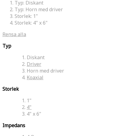
Typ:
Diskant
Typ:
Horn med driver
Storlek:
1"
Storlek:
4" x 6"
Rensa alla
Typ
Diskant
Driver
Horn med driver
Koaxial
Storlek
1"
4"
4" x 6"
Impedans