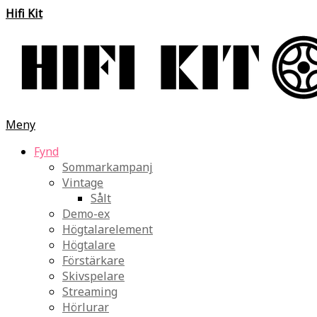
Hifi Kit
Meny
Fynd
Sommarkampanj
Vintage
Sålt
Demo-ex
Högtalarelement
Högtalare
Förstärkare
Skivspelare
Streaming
Hörlurar