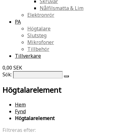
Skruvar
Nålfilsmatta & Lim
Elektronrör
PA
Högtalare
Slutsteg
Mikrofoner
Tillbehör
Tillverkare
0,00 SEK
Sök:
Högtalarelement
Hem
Fynd
Högtalarelement
Filtreras efter: