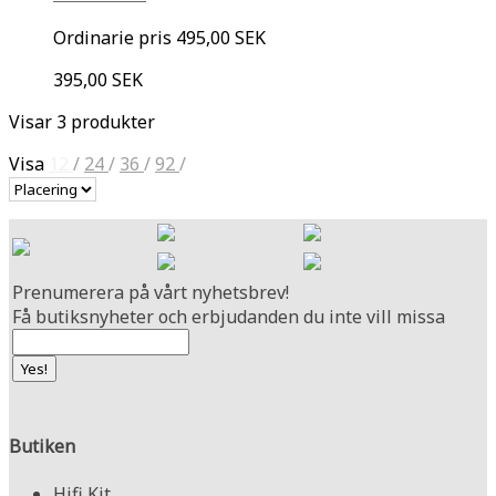
Ordinarie pris
495,00 SEK
395,00 SEK
Visar 3 produkter
Visa
12
/
24
/
36
/
92
/
Prenumerera på vårt nyhetsbrev!
Få butiksnyheter och erbjudanden du inte vill missa
Butiken
Hifi Kit